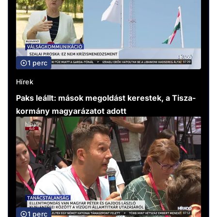
1 perc
Hírek
Paks leállt: mások megoldást kerestek, a Tisza-
kormány magyarázatot adott
1 perc