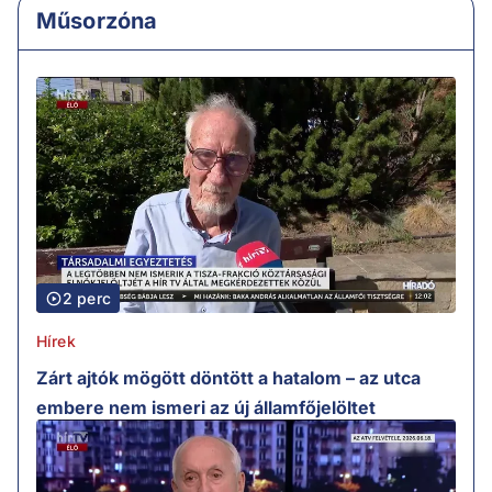
Műsorzóna
2 perc
Hírek
Zárt ajtók mögött döntött a hatalom – az utca
embere nem ismeri az új államfőjelöltet