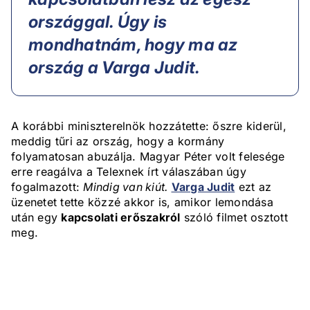
országgal. Úgy is
mondhatnám, hogy ma az
ország a Varga Judit.
A korábbi miniszterelnök hozzátette: őszre kiderül,
meddig tűri az ország, hogy a kormány
folyamatosan abuzálja. Magyar Péter volt felesége
erre reagálva a Telexnek írt válaszában úgy
fogalmazott:
Mindig van kiút.
Varga Judit
ezt az
üzenetet tette közzé akkor is, amikor lemondása
után egy
kapcsolati erőszakról
szóló filmet osztott
meg.