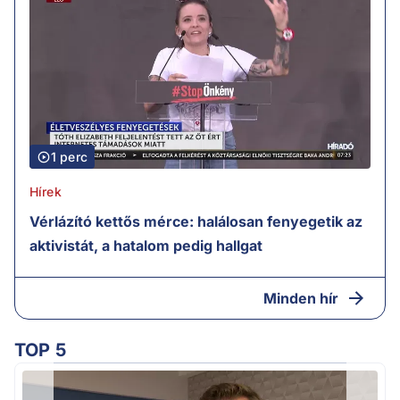
1 perc
Hírek
Vérlázító kettős mérce: halálosan fenyegetik az
aktivistát, a hatalom pedig hallgat
Minden hír
TOP 5