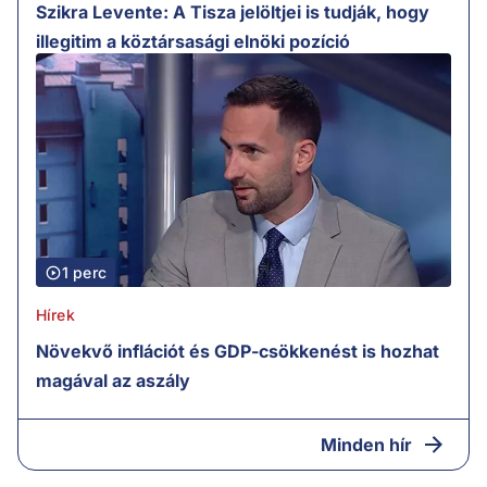
Szikra Levente: A Tisza jelöltjei is tudják, hogy
illegitim a köztársasági elnöki pozíció
1 perc
Hírek
Növekvő inflációt és GDP-csökkenést is hozhat
magával az aszály
Minden hír