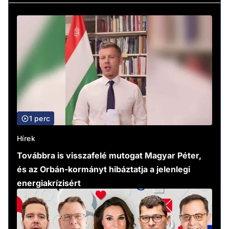
1 perc
Hírek
Továbbra is visszafelé mutogat Magyar Péter,
és az Orbán-kormányt hibáztatja a jelenlegi
energiakrízisért