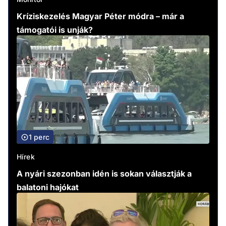
Kríziskezelés Magyar Péter módra – már a
támogatói is unják?
1 perc
Hírek
A nyári szezonban idén is sokan választják a
balatoni hajókat