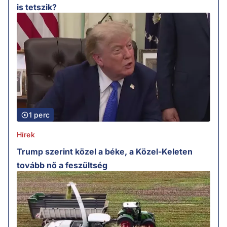
is tetszik?
1 perc
Hírek
Trump szerint közel a béke, a Közel-Keleten
tovább nő a feszültség