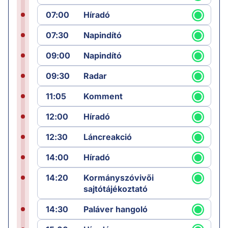
07:00
Híradó
07:30
Napindító
09:00
Napindító
09:30
Radar
11:05
Komment
12:00
Híradó
12:30
Láncreakció
14:00
Híradó
14:20
Kormányszóvivői
sajtótájékoztató
14:30
Paláver hangoló