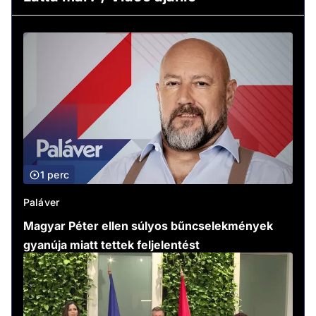
1 perc
Paláver
Magyar Péter ellen súlyos bűncselekmények
gyanúja miatt tettek feljelentést