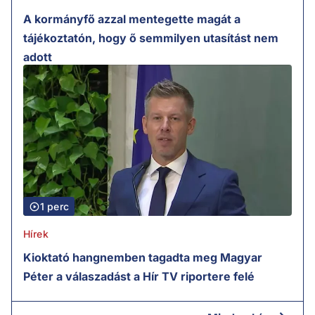
A kormányfő azzal mentegette magát a
tájékoztatón, hogy ő semmilyen utasítást nem
adott
1 perc
Hírek
Kioktató hangnemben tagadta meg Magyar
Péter a válaszadást a Hír TV riportere felé