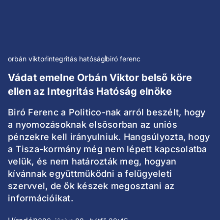
orbán viktor
integritás hatóság
biró ferenc
Vádat emelne Orbán Viktor belső köre
ellen az Integritás Hatóság elnöke
Biró Ferenc a Politico-nak arról beszélt, hogy
a nyomozásoknak elsősorban az uniós
pénzekre kell irányulniuk. Hangsúlyozta, hogy
a Tisza-kormány még nem lépett kapcsolatba
velük, és nem határozták meg, hogyan
kívánnak együttműködni a felügyeleti
szervvel, de ők készek megosztani az
információikat.