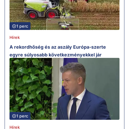
1 perc
Hírek
A rekordhőség és az aszály Európa-szerte
egyre súlyosabb következményekkel jár
1 perc
Hírek