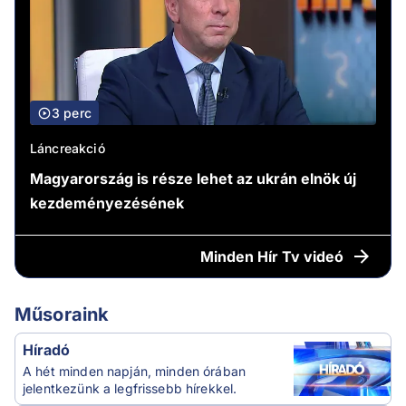
3 perc
Láncreakció
Magyarország is része lehet az ukrán elnök új
kezdeményezésének
Minden
Hír Tv videó
Műsoraink
Híradó
A hét minden napján, minden órában
jelentkezünk a legfrissebb hírekkel.