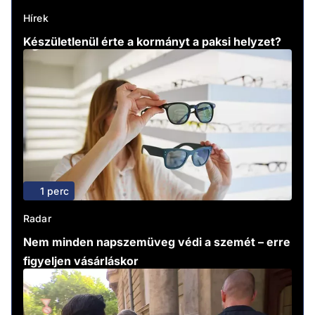
Hírek
Készületlenül érte a kormányt a paksi helyzet?
1 perc
Radar
Nem minden napszemüveg védi a szemét – erre
figyeljen vásárláskor