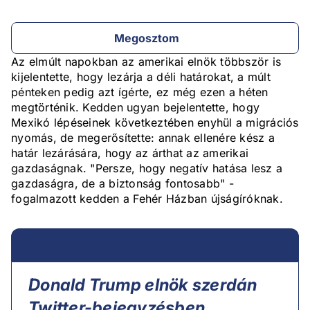
Megosztom
Az elmúlt napokban az amerikai elnök többször is
kijelentette, hogy lezárja a déli határokat, a múlt
pénteken pedig azt ígérte, ez még ezen a héten
megtörténik. Kedden ugyan bejelentette, hogy
Mexikó lépéseinek következtében enyhül a migrációs
nyomás, de megerősítette: annak ellenére kész a
határ lezárására, hogy az árthat az amerikai
gazdaságnak. "Persze, hogy negatív hatása lesz a
gazdaságra, de a biztonság fontosabb" -
fogalmazott kedden a Fehér Házban újságíróknak.
Donald Trump elnök szerdán
Twitter-bejegyzésben