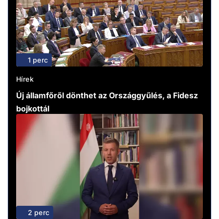
1 perc
Hírek
Új államfőről dönthet az Országgyűlés, a Fidesz
bojkottál
2 perc