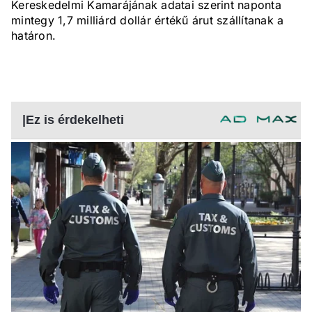
Kereskedelmi Kamarájának adatai szerint naponta
mintegy 1,7 milliárd dollár értékű árut szállítanak a
határon.