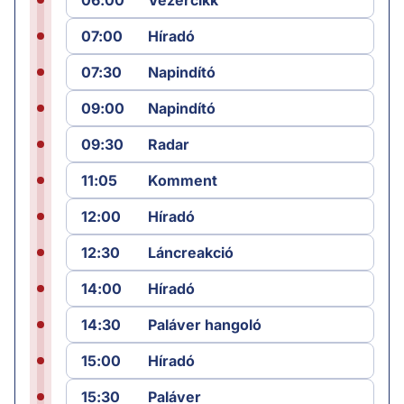
07:00
Híradó
07:30
Napindító
09:00
Napindító
09:30
Radar
11:05
Komment
12:00
Híradó
12:30
Láncreakció
14:00
Híradó
14:30
Paláver hangoló
15:00
Híradó
15:30
Paláver