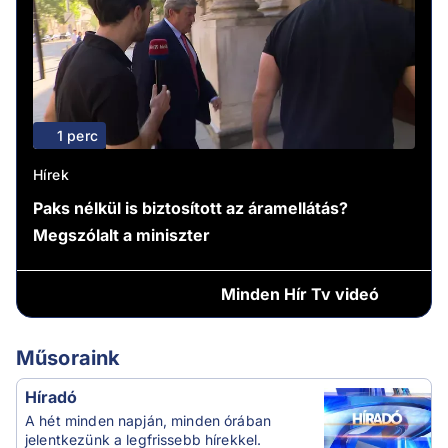
1 perc
Hírek
Paks nélkül is biztosított az áramellátás?
Megszólalt a miniszter
Minden
Hír Tv videó
Műsoraink
Híradó
A hét minden napján, minden órában
jelentkezünk a legfrissebb hírekkel.