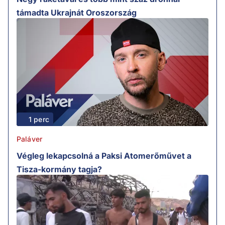
támadta Ukrajnát Oroszország
1 perc
Paláver
Végleg lekapcsolná a Paksi Atomerőművet a
Tisza-kormány tagja?