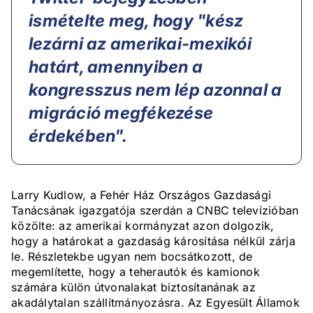
ismételte meg, hogy "kész
lezárni az amerikai-mexikói
határt, amennyiben a
kongresszus nem lép azonnal a
migráció megfékezése
érdekében".
Larry Kudlow, a Fehér Ház Országos Gazdasági
Tanácsának igazgatója szerdán a CNBC televízióban
közölte: az amerikai kormányzat azon dolgozik,
hogy a határokat a gazdaság károsítása nélkül zárja
le. Részletekbe ugyan nem bocsátkozott, de
megemlítette, hogy a teherautók és kamionok
számára külön útvonalakat biztosítanának az
akadálytalan szállítmányozásra. Az Egyesült Államok