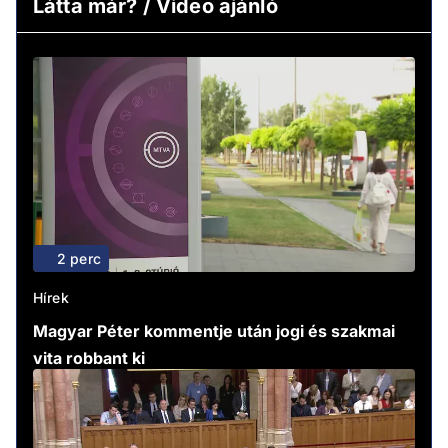
Látta már? / Video ajánló
2 perc
Hírek
Magyar Péter kommentje után jogi és szakmai
vita robbant ki