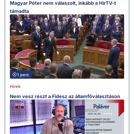
Magyar Péter nem válaszolt, inkább a HírTV-t
támadta
1 perc
Hírek
Nem vesz részt a Fidesz az államfőválasztáson