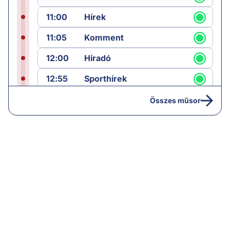
11:00
Hírek
11:05
Komment
12:00
Híradó
12:55
Sporthírek
13:00
Hírek
Összes műsor
13:05
Riasztás
14:00
Hírek
14:05
Vezércikk
15:00
Híradó
15:30
Paláver
16:55
Hírek