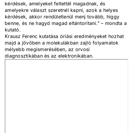
kérdések, amelyeket feltettél magadnak, és
amelyekre választ szeretnél kapni, azok a helyes
kérdések, akkor rendületlenül menj tovább, higgy
benne, és ne hagyd magad eltántorítani." – mondta a
kutató.
Krausz Ferenc kutatása óriási eredményeket hozhat
majd a jövőben a molekulákban zajló folyamatok
mélyebb megismerésében, az orvosi
diagnosztikában és az elektronikában.