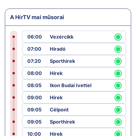
A HírTV mai műsorai
06:00
Vezércikk
07:00
Híradó
07:20
Sporthírek
08:00
Hírek
08:05
Ikon Budai Ivettel
09:00
Hírek
09:05
Célpont
09:05
Sporthírek
10:00
Hírek