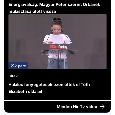
Energiaválság: Magyar Péter szerint Orbánék
mulasztása ütött vissza
2 perc
Hírek
Halálos fenyegetések özönlötték el Tóth
Elizabeth oldalait
Minden
Hír Tv videó