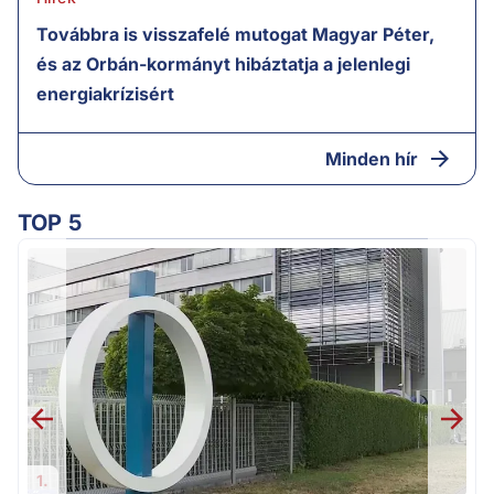
Továbbra is visszafelé mutogat Magyar Péter,
és az Orbán-kormányt hibáztatja a jelenlegi
energiakrízisért
Minden hír
TOP 5
1.