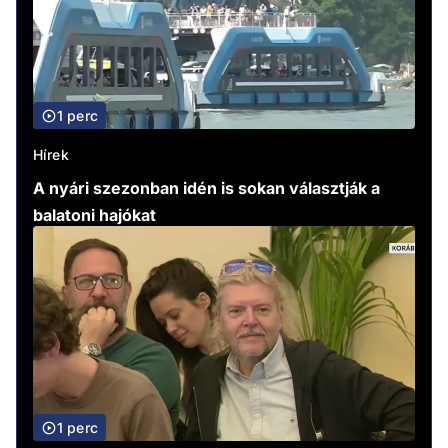
1 perc
Hírek
A nyári szezonban idén is sokan választják a
balatoni hajókat
1 perc