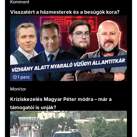
Komment
Visszatért a házmesterek és a besúgók kora?
1 perc
Monitor
Kríziskezelés Magyar Péter módra – már a
támogatói is unják?