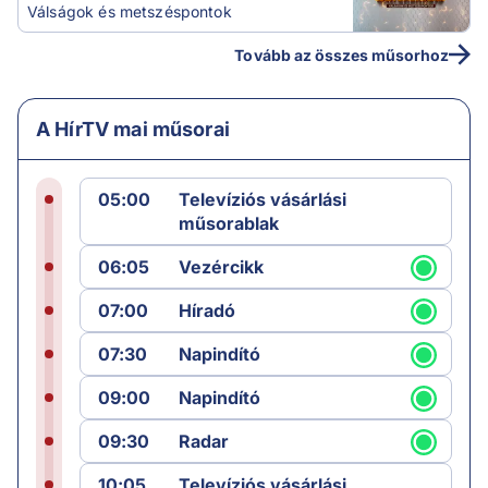
Válságok és metszéspontok
Tovább az összes műsorhoz
A HírTV mai műsorai
05:00
Televíziós vásárlási
műsorablak
06:05
Vezércikk
07:00
Híradó
07:30
Napindító
09:00
Napindító
09:30
Radar
10:05
Televíziós vásárlási