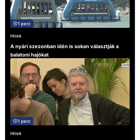
1 perc
Hírek
A nyári szezonban idén is sokan választják a
balatoni hajókat
1 perc
Hírek