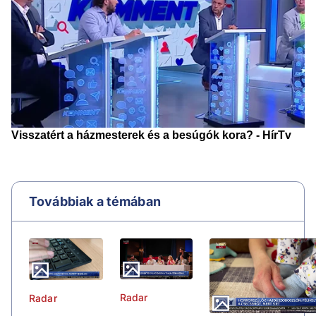
Továbbiak a témában
Radar
Radar