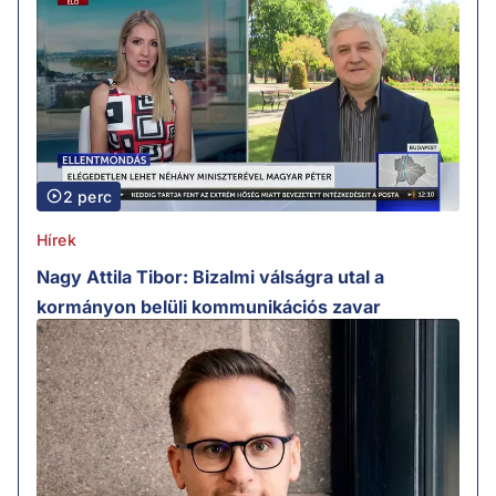
2 perc
Hírek
Nagy Attila Tibor: Bizalmi válságra utal a
kormányon belüli kommunikációs zavar