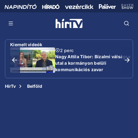
Kiemelt videók
2 perc
Nagy Attila Tibor: Bizalmi válságra
utal a kormányon belüli
kommunikációs zavar
HírTv
Belföld