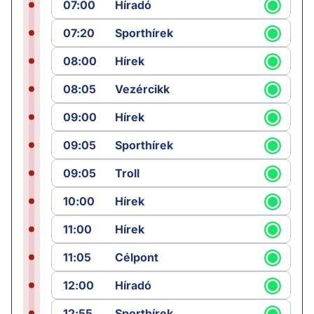
07:00
Híradó
07:20
Sporthírek
08:00
Hírek
08:05
Vezércikk
09:00
Hírek
09:05
Sporthírek
09:05
Troll
10:00
Hírek
11:00
Hírek
11:05
Célpont
12:00
Híradó
12:55
Sporthírek