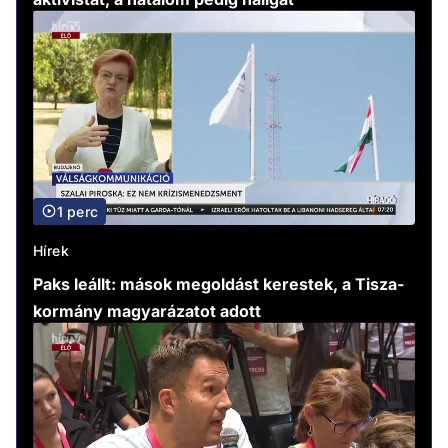
1 perc
Hírek
Paks leállt: mások megoldást kerestek, a Tisza-
kormány magyarázatot adott