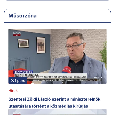
Műsorzóna
1 perc
Hírek
Szentesi Zöldi László szerint a miniszterelnök
utasítására történt a közmédiás kirúgás