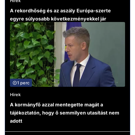
Hírek
A rekordhőség és az aszály Európa-szerte
egyre súlyosabb következményekkel jár
1 perc
Hírek
A kormányfő azzal mentegette magát a
tájékoztatón, hogy ő semmilyen utasítást nem
adott