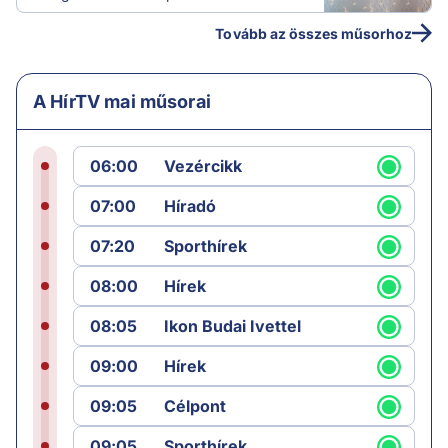
Tovább az összes műsorhoz
A HírTV mai műsorai
06:00
Vezércikk
07:00
Híradó
07:20
Sporthírek
08:00
Hírek
08:05
Ikon Budai Ivettel
09:00
Hírek
09:05
Célpont
09:05
Sporthírek