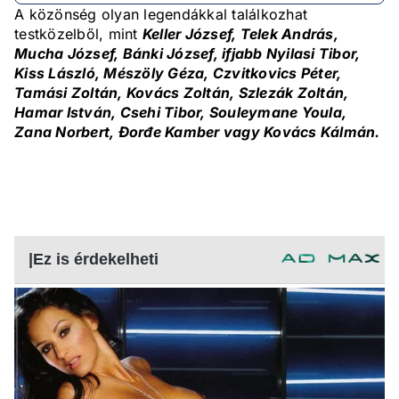
A közönség olyan legendákkal találkozhat
testközelből, mint
Keller József, Telek András,
Mucha József, Bánki József, ifjabb Nyilasi Tibor,
Kiss László, Mészöly Géza, Czvitkovics Péter,
Tamási Zoltán, Kovács Zoltán, Szlezák Zoltán,
Hamar István, Csehi Tibor, Souleymane Youla,
Zana Norbert, Đorđe Kamber vagy Kovács Kálmán.