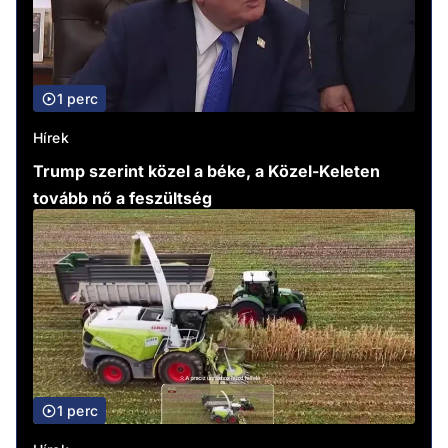
1 perc
Hírek
Trump szerint közel a béke, a Közel-Keleten
tovább nő a feszültség
1 perc