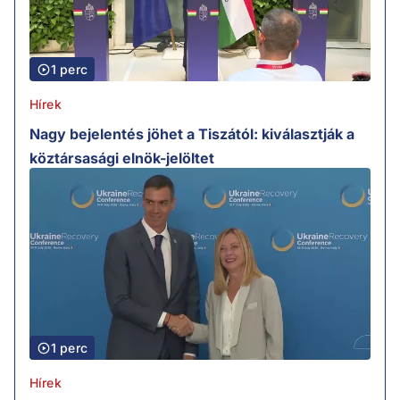
1 perc
Hírek
Nagy bejelentés jöhet a Tiszától: kiválasztják a
köztársasági elnök-jelöltet
1 perc
Hírek