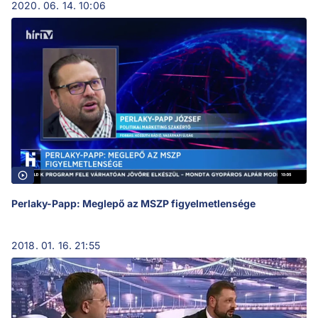
2020. 06. 14. 10:06
Perlaky-Papp: Meglepő az MSZP figyelmetlensége
2018. 01. 16. 21:55