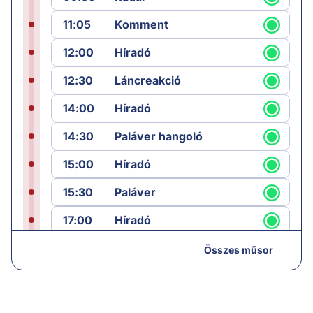
11:05
Komment
12:00
Híradó
12:30
Láncreakció
14:00
Híradó
14:30
Paláver hangoló
15:00
Híradó
15:30
Paláver
17:00
Híradó
18:05
Monitor
Összes műsor
19:00
Hírek
19:05
Komment