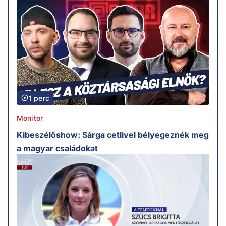
1 perc
Monitor
Kibeszélőshow: Sárga cetlivel bélyegeznék meg
a magyar családokat