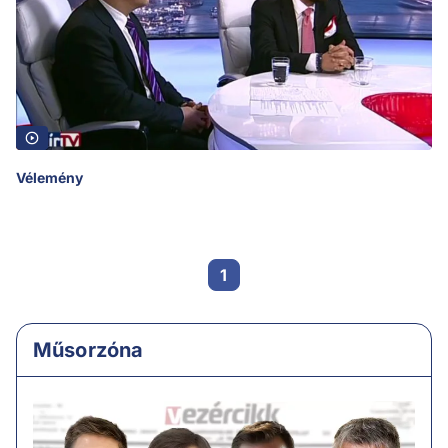
Vélemény
1
Műsorzóna