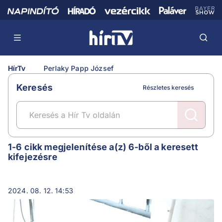
HírTv
Perlaky Papp József
Keresés
Részletes keresés
Perlaky Papp József
1-6 cikk megjelenítése a(z) 6-ből a keresett
kifejezésre
2024. 08. 12. 14:53