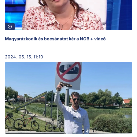
Magyarázkodik és bocsánatot kér a NOB + videó
2024. 05. 15. 11:10