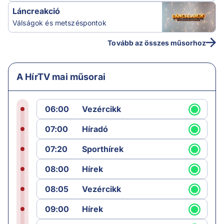
Láncreakció
Válságok és metszéspontok
Tovább az összes műsorhoz
A HírTV mai műsorai
06:00
Vezércikk
07:00
Híradó
07:20
Sporthírek
08:00
Hírek
08:05
Vezércikk
09:00
Hírek