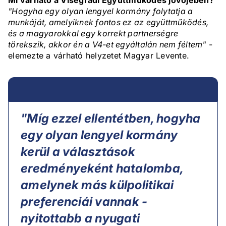
Mi várható a Visegrádi Együttműködés jövőjében?
"Hogyha egy olyan lengyel kormány folytatja a
munkáját, amelyiknek fontos ez az együttműködés,
és a magyarokkal egy korrekt partnerségre
törekszik, akkor én a V4-et egyáltalán nem féltem"
-
elemezte a várható helyzetet Magyar Levente.
"Míg ezzel ellentétben, hogyha
egy olyan lengyel kormány
kerül a választások
eredményeként hatalomba,
amelynek más külpolitikai
preferenciái vannak -
nyitottabb a nyugati