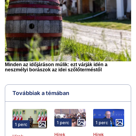
Továbbiak a témában
1 perc
1 perc
1 perc
Hírek
Hírek