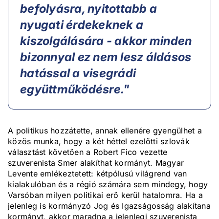
befolyásra, nyitottabb a
nyugati érdekeknek a
kiszolgálására - akkor minden
bizonnyal ez nem lesz áldásos
hatással a visegrádi
együttműködésre."
A politikus hozzátette, annak ellenére gyengülhet a
közös munka, hogy a két héttel ezelőtti szlovák
választást követően a Robert Fico vezette
szuverenista Smer alakíthat kormányt. Magyar
Levente emlékeztetett: kétpólusú világrend van
kialakulóban és a régió számára sem mindegy, hogy
Varsóban milyen politikai erő kerül hatalomra. Ha a
jelenleg is kormányzó Jog és Igazságosság alakítana
kormányt, akkor maradna a jelenlegi szuverenista