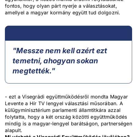
fontos, hogy olyan párt nyerje a választásokat,
amellyel a magyar kormány együtt tud dolgozni.
"Messze nem kell azért ezt
temetni, ahogyan sokan
megtették."
- ezt a Visegrádi együttműködésről mondta Magyar
Levente a Hír TV lengyel választási műsorában. A
külügyminisztérium parlamenti államtitkára azzal
folytatta, hogy a két ország közötti együttműködés
mindig is a magyar-lengyel barátságon, partnerségen
alapult.