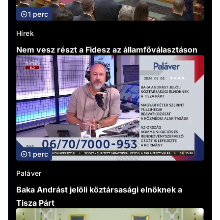
1 perc
Hírek
Nem vesz részt a Fidesz az államfőválasztáson
1 perc
Paláver
Baka Andrást jelöli köztársasági elnöknek a
Tisza Párt