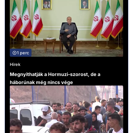
1 perc
Hírek
Megnyithatják a Hormuzi-szorost, de a
háborúnak még nincs vége