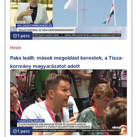
1 perc
Hírek
Paks leállt: mások megoldást kerestek, a Tisza-
kormány magyarázatot adott
1 perc