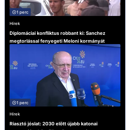
1 perc
Hírek
Diplomáciai konfliktus robbant ki: Sanchez
megtorlással fenyegeti Meloni kormányát
1 perc
Hírek
Riasztó jóslat: 2030 előtt újabb katonai