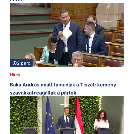
2 perc
Hírek
Baka András miatt támadják a Tiszát: kemény
szavakkal reagáltak a pártok