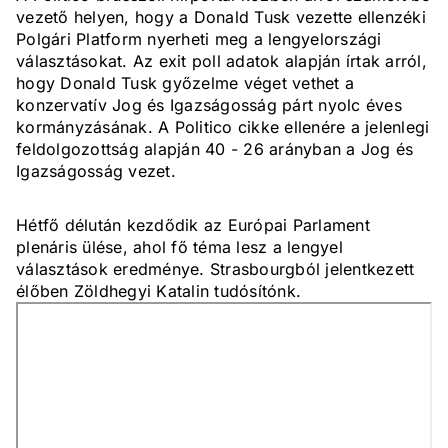
vezető helyen, hogy a Donald Tusk vezette ellenzéki
Polgári Platform nyerheti meg a lengyelországi
választásokat. Az exit poll adatok alapján írtak arról,
hogy Donald Tusk győzelme véget vethet a
konzervatív Jog és Igazságosság párt nyolc éves
kormányzásának. A Politico cikke ellenére a jelenlegi
feldolgozottság alapján 40 - 26 arányban a Jog és
Igazságosság vezet.
Hétfő délután kezdődik az Európai Parlament
plenáris ülése, ahol fő téma lesz a lengyel
választások eredménye. Strasbourgból jelentkezett
élőben Zöldhegyi Katalin tudósítónk.