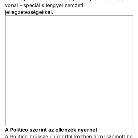
vonal - speciális lengyel nemzeti
jellegzetességekkel.
A Politico szerint az ellenzék nyerhet
A Politico brüsszeli hírportál közben arról számolt be