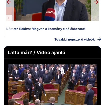
1.
Németh Balázs: Megvan a kormány első áldozata!
További népszerű videók
Látta már? / Video ajánló