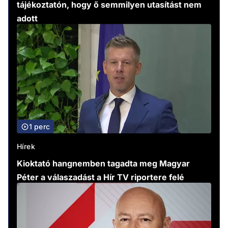
tájékoztatón, hogy ő semmilyen utasítást nem
adott
1 perc
Hírek
Kioktató hangnemben tagadta meg Magyar
Péter a válaszadást a Hír TV riportere felé