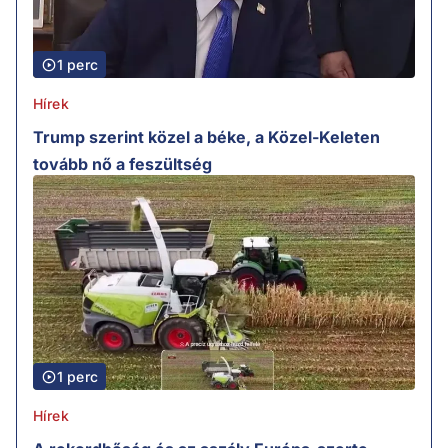
1 perc
Hírek
Trump szerint közel a béke, a Közel-Keleten
tovább nő a feszültség
1 perc
Hírek