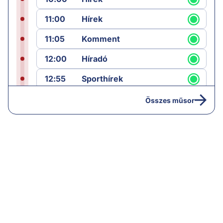
11:00
Hírek
11:05
Komment
12:00
Híradó
12:55
Sporthírek
13:00
Hírek
Összes műsor
13:05
Riasztás
14:00
Hírek
14:05
Vezércikk
15:00
Híradó
15:30
Paláver
16:55
Hírek