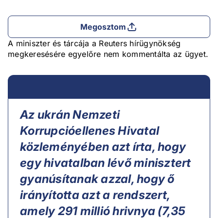
Megosztom
A miniszter és tárcája a Reuters hírügynökség
megkeresésére egyelőre nem kommentálta az ügyet.
Az ukrán Nemzeti
Korrupcióellenes Hivatal
közleményében azt írta, hogy
egy hivatalban lévő minisztert
gyanúsítanak azzal, hogy ő
irányította azt a rendszert,
amely 291 millió hrivnya (7,35