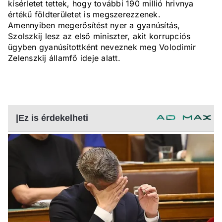
kísérletet tettek, hogy további 190 millió hrivnya
értékű földterületet is megszerezzenek.
Amennyiben megerősítést nyer a gyanúsítás,
Szolszkij lesz az első miniszter, akit korrupciós
ügyben gyanúsítottként neveznek meg Volodimir
Zelenszkij államfő ideje alatt.