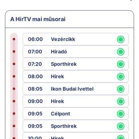
A HírTV mai műsorai
06:00
Vezércikk
07:00
Híradó
07:20
Sporthírek
08:00
Hírek
08:05
Ikon Budai Ivettel
09:00
Hírek
09:05
Célpont
09:05
Sporthírek
10:00
Hírek