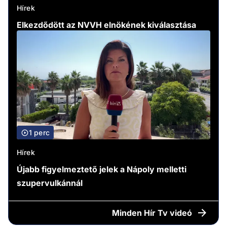
Hírek
Elkezdődött az NVVH elnökének kiválasztása
1 perc
Hírek
Újabb figyelmeztető jelek a Nápoly melletti
szupervulkánnál
Minden
Hír Tv videó