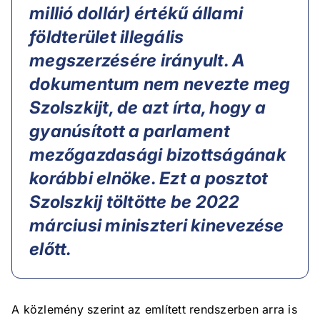
millió dollár) értékű állami
földterület illegális
megszerzésére irányult. A
dokumentum nem nevezte meg
Szolszkijt, de azt írta, hogy a
gyanúsított a parlament
mezőgazdasági bizottságának
korábbi elnöke. Ezt a posztot
Szolszkij töltötte be 2022
márciusi miniszteri kinevezése
előtt.
A közlemény szerint az említett rendszerben arra is