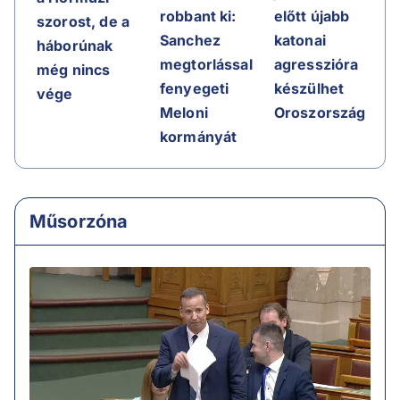
előtt újabb
robbant ki:
szorost, de a
katonai
Sanchez
háborúnak
agresszióra
megtorlással
még nincs
készülhet
fenyegeti
vége
Oroszország
Meloni
kormányát
Műsorzóna