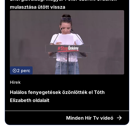
mulasztása ütött vissza
2 perc
Hírek
Halálos fenyegetések özönlötték el Tóth
Elizabeth oldalait
Minden
Hír Tv videó