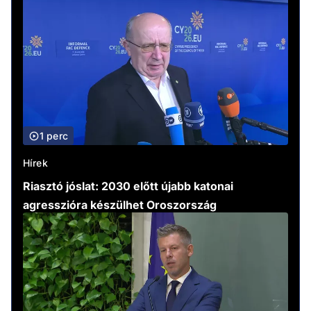
1 perc
Hírek
Riasztó jóslat: 2030 előtt újabb katonai
agresszióra készülhet Oroszország