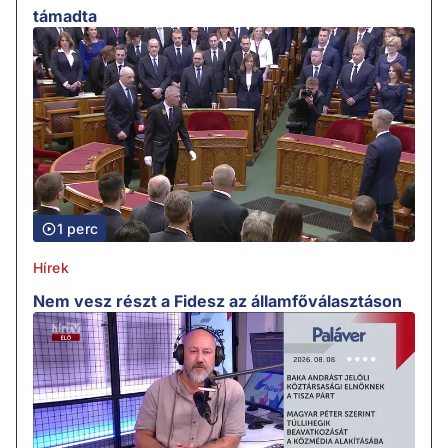
támadta
1 perc
Hírek
Nem vesz részt a Fidesz az államfőválasztáson