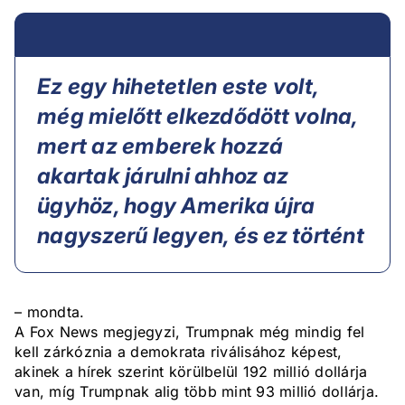
Ez egy hihetetlen este volt,
még mielőtt elkezdődött volna,
mert az emberek hozzá
akartak járulni ahhoz az
ügyhöz, hogy Amerika újra
nagyszerű legyen, és ez történt
– mondta.
A Fox News megjegyzi, Trumpnak még mindig fel
kell zárkóznia a demokrata riválisához képest,
akinek a hírek szerint körülbelül 192 millió dollárja
van, míg Trumpnak alig több mint 93 millió dollárja.