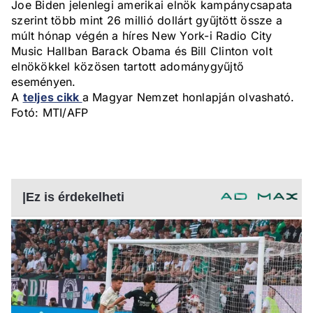
Joe Biden jelenlegi amerikai elnök kampánycsapata
szerint több mint 26 millió dollárt gyűjtött össze a
múlt hónap végén a híres New York-i Radio City
Music Hallban Barack Obama és Bill Clinton volt
elnökökkel közösen tartott adománygyűjtő
eseményen.
A
teljes cikk
a Magyar Nemzet honlapján olvasható.
Fotó: MTI/AFP