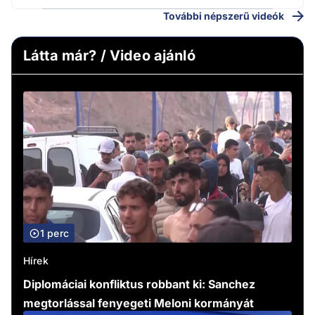
További népszerű videók
Látta már? / Video ajánló
1 perc
Hírek
Diplomáciai konfliktus robbant ki: Sanchez
megtorlással fenyegeti Meloni kormányát