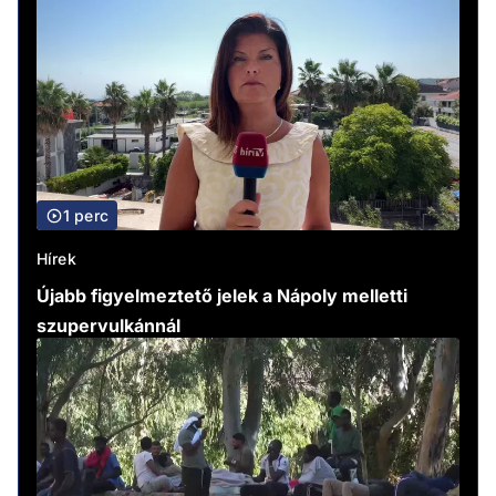
1 perc
Hírek
Újabb figyelmeztető jelek a Nápoly melletti
szupervulkánnál