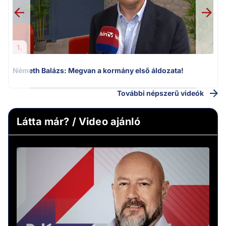
1.
Németh Balázs: Megvan a kormány első áldozata!
További népszerű videók
Látta már? / Video ajánló