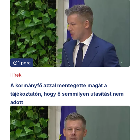
1 perc
Hírek
A kormányfő azzal mentegette magát a
tájékoztatón, hogy ő semmilyen utasítást nem
adott