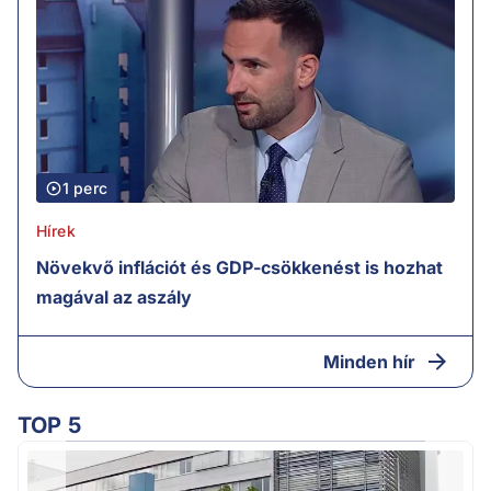
1 perc
Hírek
Növekvő inflációt és GDP-csökkenést is hozhat
magával az aszály
Minden hír
TOP 5