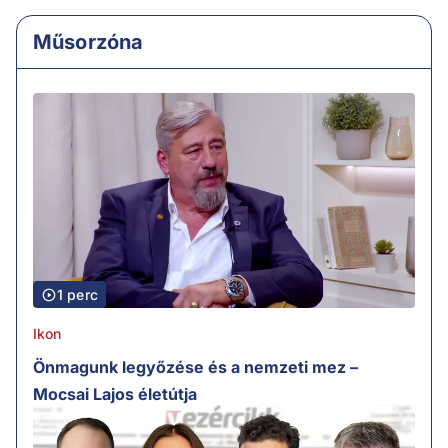
Műsorzóna
1 perc
Ikon
Önmagunk legyőzése és a nemzeti mez –
Mocsai Lajos életútja