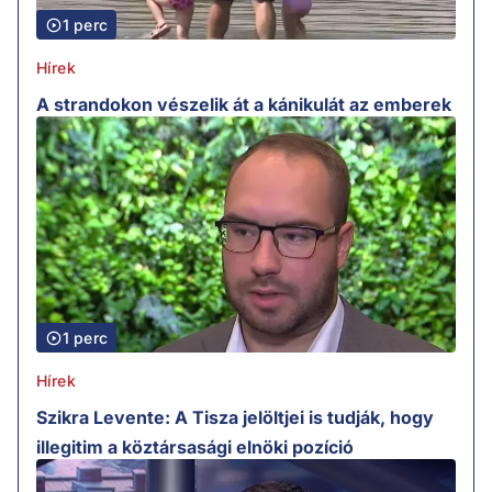
1 perc
Hírek
A strandokon vészelik át a kánikulát az emberek
1 perc
Hírek
Szikra Levente: A Tisza jelöltjei is tudják, hogy
illegitim a köztársasági elnöki pozíció