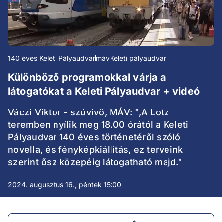
140 éves Keleti Pályaudvar
máv
Keleti pályaudvar
Különböző programokkal várja a
látogatókat a Keleti Pályaudvar + videó
Váczi Viktor - szóvivő, MÁV: ",A Lotz
teremben nyílik meg 18.00 órától a Keleti
Pályaudvar 140 éves történetéről szóló
novella, és fényképkiállítás, ez terveink
szerint ősz közepéig látogatható majd."
2024. augusztus 16., péntek 15:00