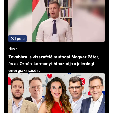
1 perc
Hírek
Továbbra is visszafelé mutogat Magyar Péter,
és az Orbán-kormányt hibáztatja a jelenlegi
energiakrízisért