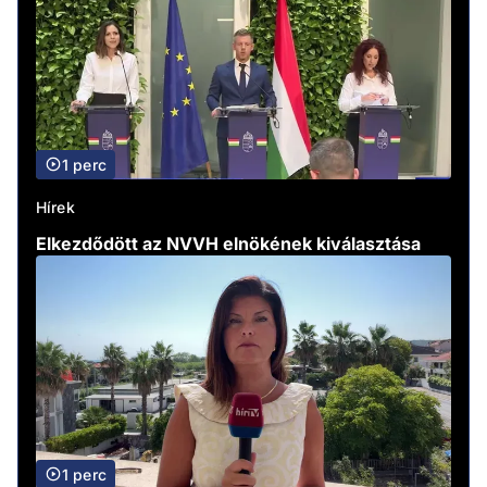
1 perc
Hírek
Elkezdődött az NVVH elnökének kiválasztása
1 perc