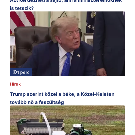
is tetszik?
1 perc
Hírek
Trump szerint közel a béke, a Közel-Keleten
tovább nő a feszültség