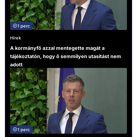
1 perc
Hírek
A kormányfő azzal mentegette magát a
tájékoztatón, hogy ő semmilyen utasítást nem
adott
1 perc