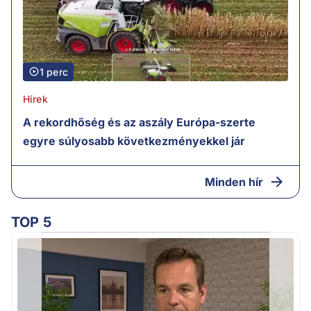
1 perc
Hírek
A rekordhőség és az aszály Európa-szerte
egyre súlyosabb következményekkel jár
Minden hír
TOP 5