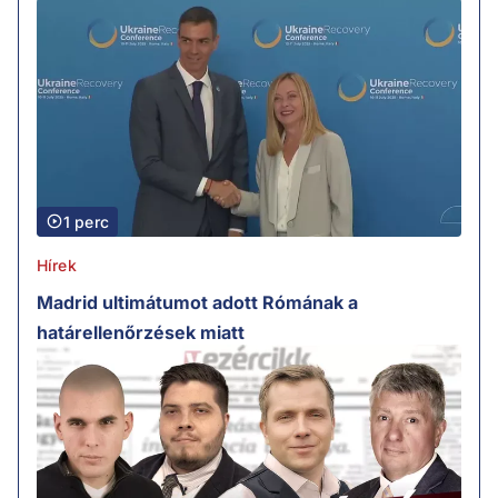
1 perc
Hírek
Madrid ultimátumot adott Rómának a
határellenőrzések miatt