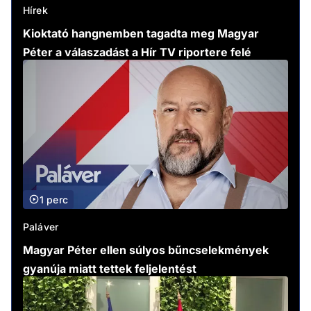
Hírek
Kioktató hangnemben tagadta meg Magyar
Péter a válaszadást a Hír TV riportere felé
1 perc
Paláver
Magyar Péter ellen súlyos bűncselekmények
gyanúja miatt tettek feljelentést