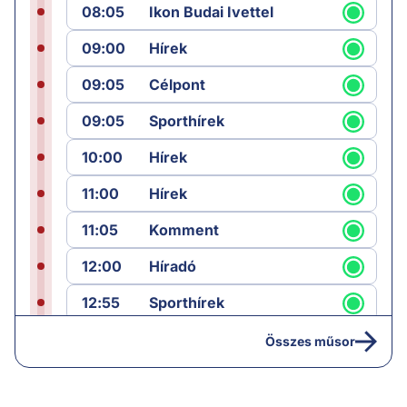
08:05
Ikon Budai Ivettel
09:00
Hírek
09:05
Célpont
09:05
Sporthírek
10:00
Hírek
11:00
Hírek
11:05
Komment
12:00
Híradó
12:55
Sporthírek
13:00
Hírek
Összes műsor
13:05
Riasztás