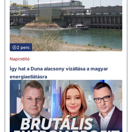
2 perc
Napindító
Így hat a Duna alacsony vízállása a magyar
energiaellátásra