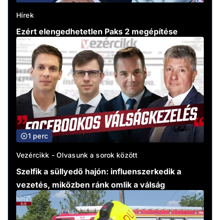
Hírek
Ezért elengedhetetlen Paks 2 megépítése
1 perc
Vezércikk - Olvasunk a sorok között
Szelfik a süllyedő hajón: influenszerkedik a
vezetés, miközben ránk omlik a válság