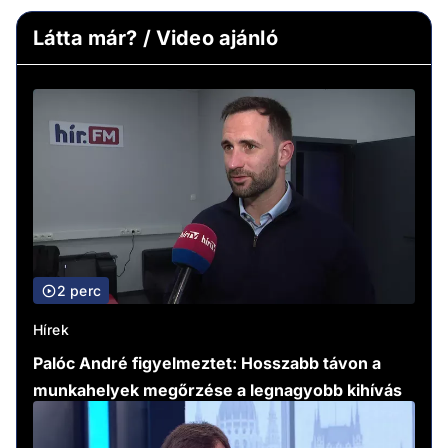
Látta már? / Video ajánló
2 perc
Hírek
Palóc André figyelmeztet: Hosszabb távon a
munkahelyek megőrzése a legnagyobb kihívás