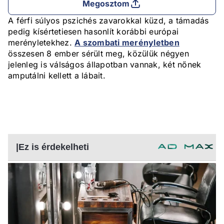
Megosztom
A férfi súlyos pszichés zavarokkal küzd, a támadás
pedig kísértetiesen hasonlít korábbi európai
merényletekhez.
A szombati merényletben
összesen 8 ember sérült meg, közülük négyen
jelenleg is válságos állapotban vannak, két nőnek
amputálni kellett a lábait.