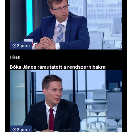
2 perc
Hírek
Bóka János rámutatott a rendszerhibákra
2 perc