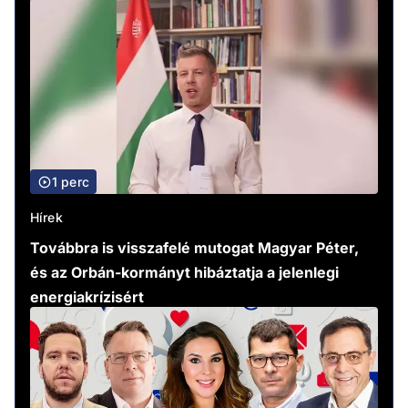
1 perc
Hírek
Továbbra is visszafelé mutogat Magyar Péter,
és az Orbán-kormányt hibáztatja a jelenlegi
energiakrízisért