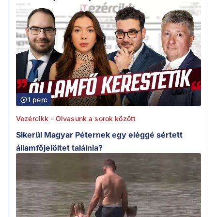
1 perc
Vezércikk - Olvasunk a sorok között
Sikerül Magyar Péternek egy eléggé sértett
államfőjelöltet találnia?