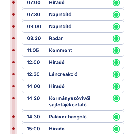
07:00
Híradó
07:30
Napindító
09:00
Napindító
09:30
Radar
11:05
Komment
12:00
Híradó
12:30
Láncreakció
14:00
Híradó
14:20
Kormányszóvivői
sajtótájékoztató
14:30
Paláver hangoló
15:00
Híradó