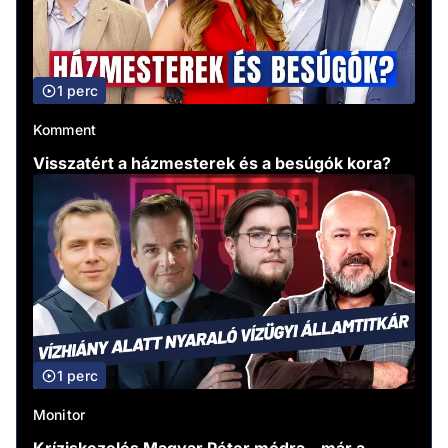
1 perc
Komment
Visszatért a házmesterek és a besúgók kora?
1 perc
Monitor