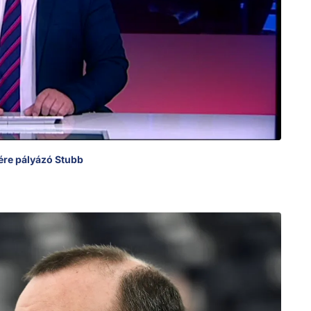
ére pályázó Stubb