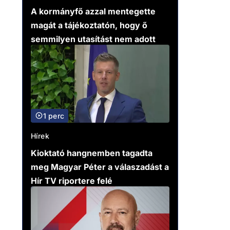
A kormányfő azzal mentegette
magát a tájékoztatón, hogy ő
semmilyen utasítást nem adott
1 perc
Hírek
Kioktató hangnemben tagadta
meg Magyar Péter a válaszadást a
Hír TV riportere felé