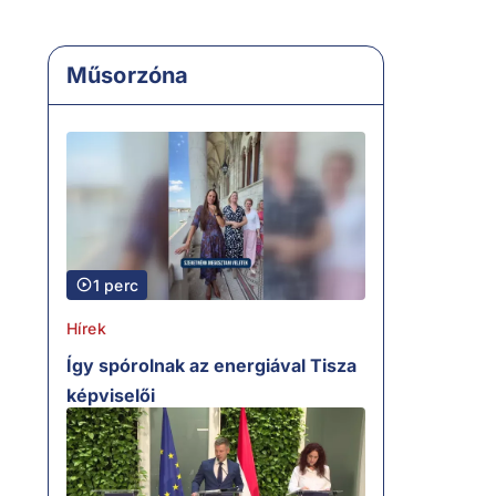
Műsorzóna
1 perc
Hírek
Így spórolnak az energiával Tisza
képviselői