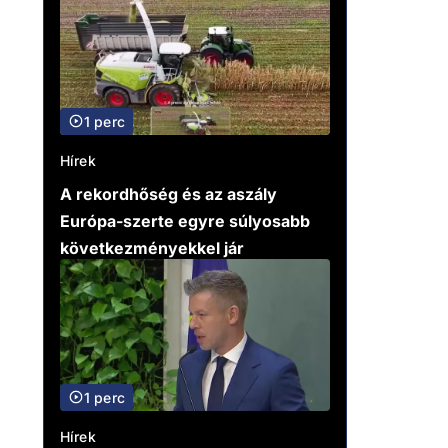
1 perc
Hírek
A rekordhőség és az aszály
Európa-szerte egyre súlyosabb
következményekkel jár
1 perc
Hírek