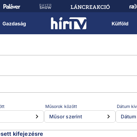
Gazdaság
Külföld
ött
Műsorok között
Dátum kiv
Műsor szerint
Dátum 
esett kifejezésre