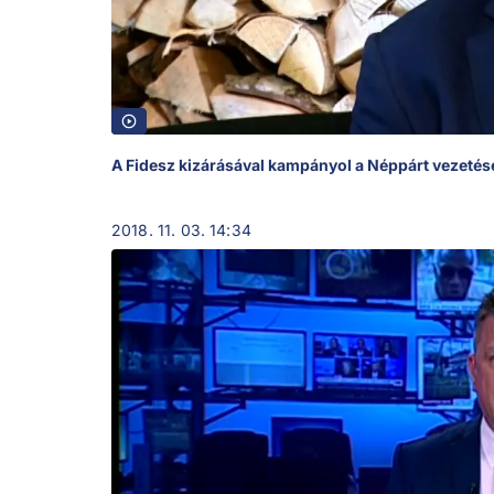
A Fidesz kizárásával kampányol a Néppárt vezetés
2018. 11. 03. 14:34