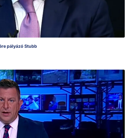
ére pályázó Stubb