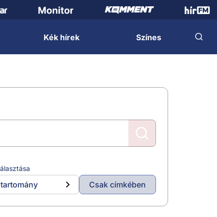
Kék hírek
Színes
álasztása
tartomány
Csak címkében