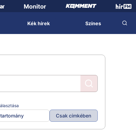
Kék hírek
Színes
álasztása
tartomány
Csak címkében