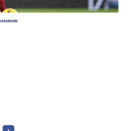
kezésének