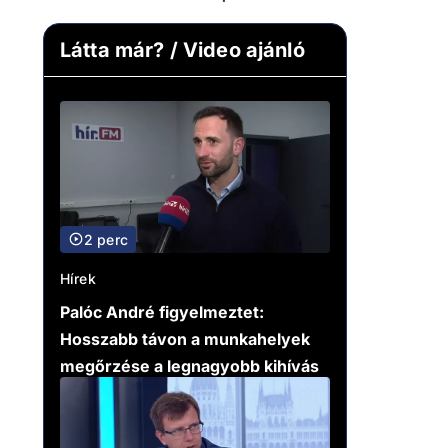
Látta már? / Video ajánló
2 perc
Hírek
Palóc André figyelmeztet:
Hosszabb távon a munkahelyek
megőrzése a legnagyobb kihívás