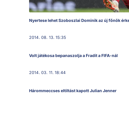
Nyertese lehet Szoboszlai Dominik az új főnök ér
2014. 08. 13. 15:35
Volt játékosa bepanaszolja a Fradit a FIFA-nál
2014. 03. 11. 18:44
Hárommeccses eltiltást kapott Julian Jenner