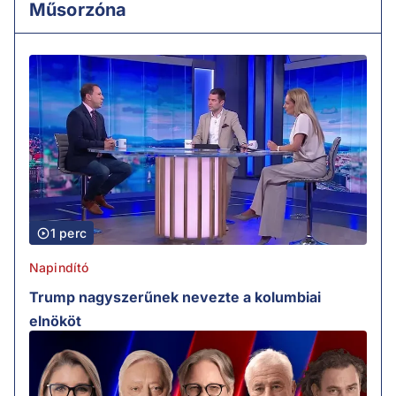
Műsorzóna
1 perc
Napindító
Trump nagyszerűnek nevezte a kolumbiai
elnököt