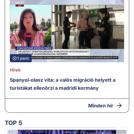
1 perc
Hírek
Spanyol-olasz vita: a valós migráció helyett a
turistákat ellenőrzi a madridi kormány
Minden hír
TOP 5