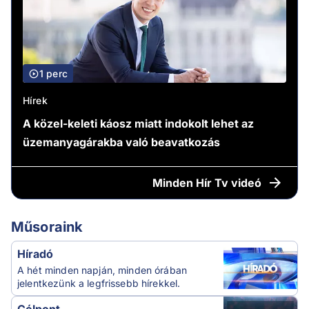
1 perc
Hírek
A közel-keleti káosz miatt indokolt lehet az
üzemanyagárakba való beavatkozás
Minden
Hír Tv videó
Műsoraink
Híradó
A hét minden napján, minden órában
jelentkezünk a legfrissebb hírekkel.