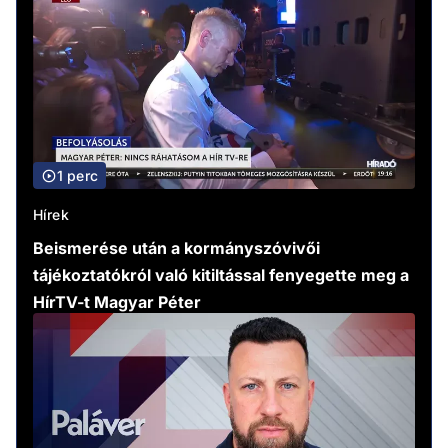
1 perc
Hírek
Beismerése után a kormányszóvivői
tájékoztatókról való kitiltással fenyegette meg a
HírTV-t Magyar Péter