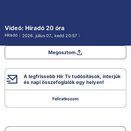
Videó: Híradó 20 óra
Híradó
2026. július 07., kedd
20:57
Megosztom
A legfrissebb Hír Tv tudósítások, interjúk
és napi összefoglalók egy helyen!
Feliratkozom