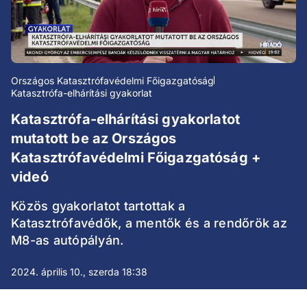
Országos Katasztrófavédelmi Főigazgatóság
Katasztrófa-elhárítási gyakorlat
Katasztrófa-elhárítási gyakorlatot
mutatott be az Országos
Katasztrófavédelmi Főigazgatóság +
videó
Közös gyakorlatot tartottak a
Katasztrófavédők, a mentők és a rendőrök az
M8-as autópályán.
2024. április 10., szerda 18:38