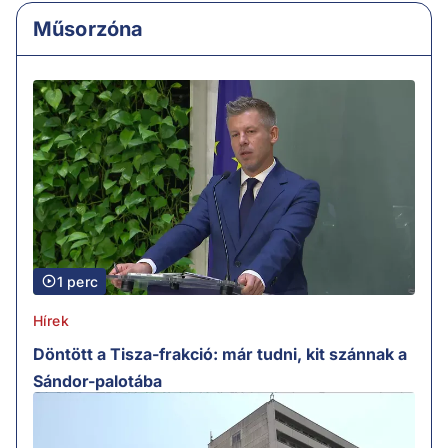
Műsorzóna
1 perc
Hírek
Döntött a Tisza-frakció: már tudni, kit szánnak a
Sándor-palotába