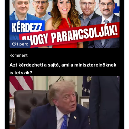
1 perc
Komment
Azt kérdezheti a sajtó, ami a miniszterelnöknek
is tetszik?