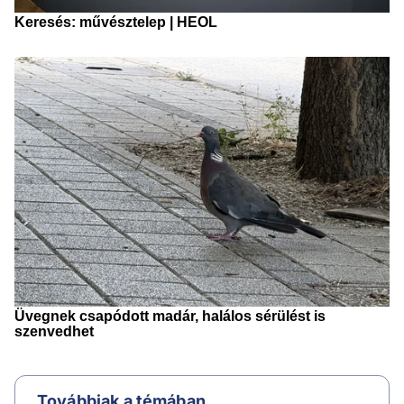
Továbbiak a témában