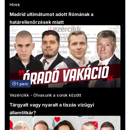
Hírek
Madrid ultimátumot adott Rómának a
határellenőrzések miatt
1 perc
Vezércikk - Olvasunk a sorok között
Tárgyalt vagy nyaralt a tiszás vízügyi
államtitkár?