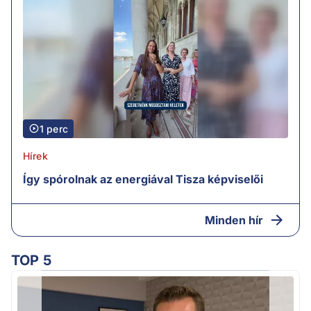
1 perc
Hírek
Így spórolnak az energiával Tisza képviselői
Minden hír
TOP 5