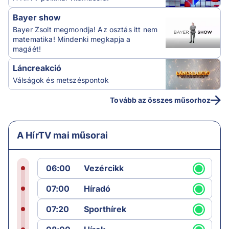
Bayer show
Bayer Zsolt megmondja! Az osztás itt nem
matematika! Mindenki megkapja a
magáét!
Láncreakció
Válságok és metszéspontok
Tovább az összes műsorhoz
A HírTV mai műsorai
06:00
Vezércikk
07:00
Híradó
07:20
Sporthírek