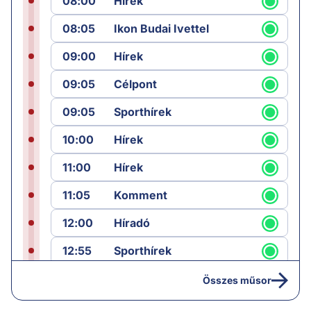
08:00
Hírek
08:05
Ikon Budai Ivettel
09:00
Hírek
09:05
Célpont
09:05
Sporthírek
10:00
Hírek
11:00
Hírek
11:05
Komment
12:00
Híradó
12:55
Sporthírek
13:00
Hírek
Összes műsor
13:05
Riasztás