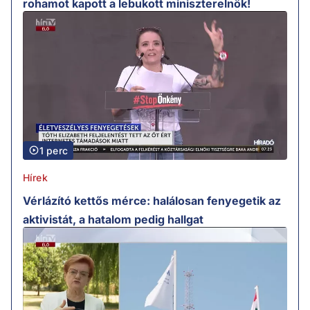
rohamot kapott a lebukott miniszterelnök!
1 perc
Hírek
Vérlázító kettős mérce: halálosan fenyegetik az
aktivistát, a hatalom pedig hallgat