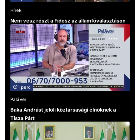
Hírek
Nem vesz részt a Fidesz az államfőválasztáson
1 perc
Paláver
Baka Andrást jelöli köztársasági elnöknek a
Tisza Párt