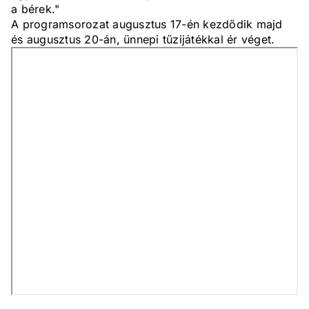
a bérek."
A programsorozat augusztus 17-én kezdődik majd
és augusztus 20-án, ünnepi tűzijátékkal ér véget.