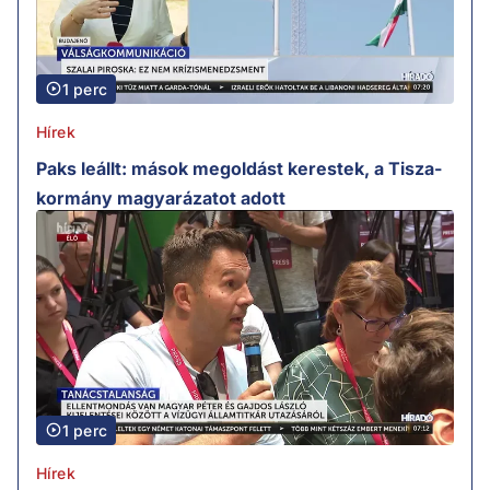
1 perc
Hírek
Paks leállt: mások megoldást kerestek, a Tisza-
kormány magyarázatot adott
1 perc
Hírek