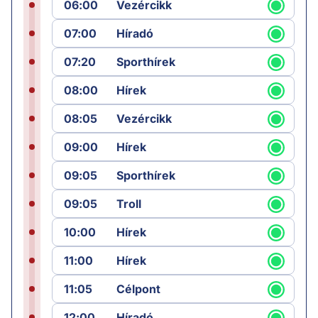
06:00
Vezércikk
07:00
Híradó
07:20
Sporthírek
08:00
Hírek
08:05
Vezércikk
09:00
Hírek
09:05
Sporthírek
09:05
Troll
10:00
Hírek
11:00
Hírek
11:05
Célpont
12:00
Híradó