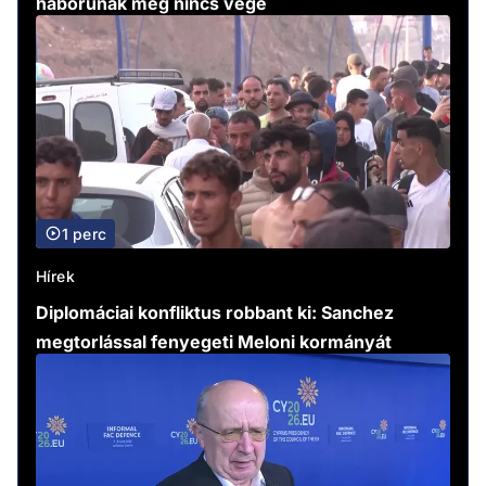
háborúnak még nincs vége
1 perc
Hírek
Diplomáciai konfliktus robbant ki: Sanchez
megtorlással fenyegeti Meloni kormányát