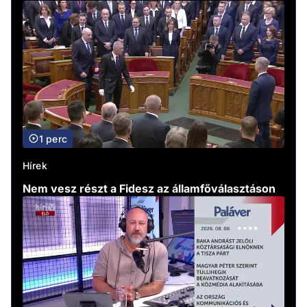
1 perc
Hírek
Nem vesz részt a Fidesz az államfőválasztáson