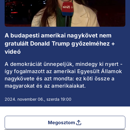
A budapesti amerikai nagykövet nem
gratulált Donald Trump győzelméhez +
videó
A demokráciát ünnepeljük, mindegy ki nyert -
így fogalmazott az amerikai Egyesült Államok
nagykövete és azt mondta: ez köti össze a
magyarokat és az amerikaiakat.
2024. november 06., szerda 19:00
Megosztom