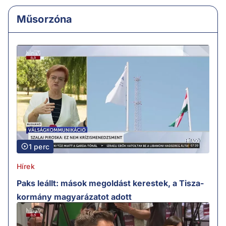
Műsorzóna
1 perc
Hírek
Paks leállt: mások megoldást kerestek, a Tisza-
kormány magyarázatot adott