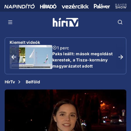
Kiemelt videók
1 perc
Paks leállt: mások megoldást
kerestek, a Tisza-kormány
magyarázatot adott
HírTv
Belföld