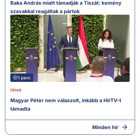
Baka András miatt támadják a Tiszát: kemény
szavakkal reagáltak a pártok
1 perc
Hírek
Magyar Péter nem válaszolt, inkább a HírTV-t
támadta
Minden hír