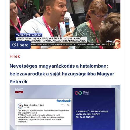
1 perc
Hírek
Nevetséges magyarázkodás a hatalomban:
belezavarodtak a saját hazugságaikba Magyar
Péterék