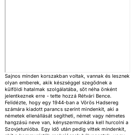
Sajnos minden korszakban voltak, vannak és lesznek
olyan emberek, akik készséggel szegődnek a
külföldi hatalmak szolgálatába, sőt néha önként
jelentkeznek erre - tette hozzá Rétvári Bence.
Felidézte, hogy egy 1944-ban a Vörös Hadsereg
számára kiadott parancs szerint mindenkit, aki a
németek ellenállását segítheti, német vagy németes
hangzású neve van, kényszermunkára kell hurcolni a
Szovjetunióba. Egy idő után pedig vittek mindenkit,