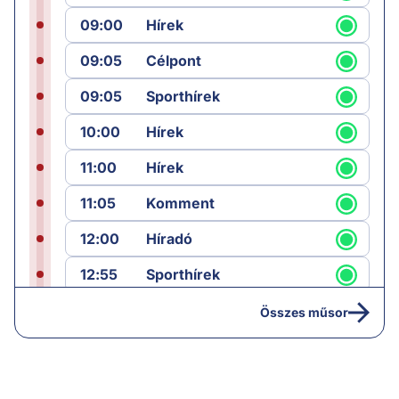
09:00
Hírek
09:05
Célpont
09:05
Sporthírek
10:00
Hírek
11:00
Hírek
11:05
Komment
12:00
Híradó
12:55
Sporthírek
13:00
Hírek
Összes műsor
13:05
Riasztás
14:00
Hírek