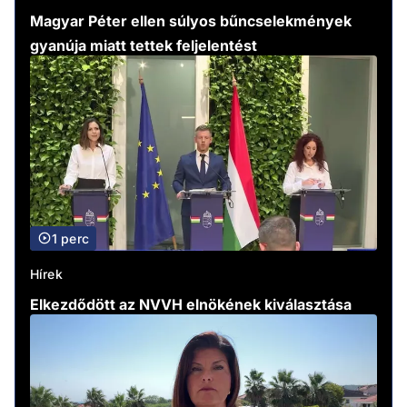
Magyar Péter ellen súlyos bűncselekmények
gyanúja miatt tettek feljelentést
1 perc
Hírek
Elkezdődött az NVVH elnökének kiválasztása