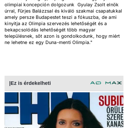
olimpiai koncepción dolgozunk Gyulay Zsolt elnök
úrral, Fürjes Balázzsal és kiváló szakmai csapatukkal
amely persze Budapestet teszi a fókuszba, de ami
kinyitja az Olimpia szervezés lehetőségét és a
bekapcsolódás lehetőségét több magyar
településnek, sőt azon is gondolkodunk, hogy miért
ne lehetne ez egy Duna-menti Olimpia."