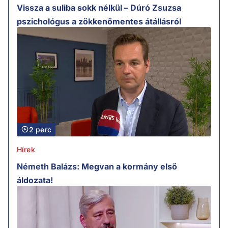
Vissza a suliba sokk nélkül – Dúró Zsuzsa
pszichológus a zökkenőmentes átállásról
2 perc
Hírek
Németh Balázs: Megvan a kormány első
áldozata!