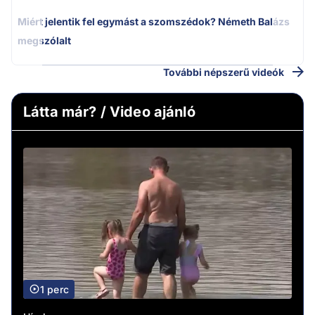
Miért jelentik fel egymást a szomszédok? Németh Balázs
megszólalt
További népszerű videók
Látta már? / Video ajánló
1 perc