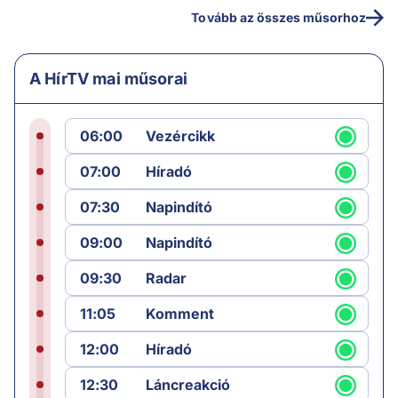
Tovább az összes műsorhoz
A HírTV mai műsorai
06:00
Vezércikk
07:00
Híradó
07:30
Napindító
09:00
Napindító
09:30
Radar
11:05
Komment
12:00
Híradó
12:30
Láncreakció