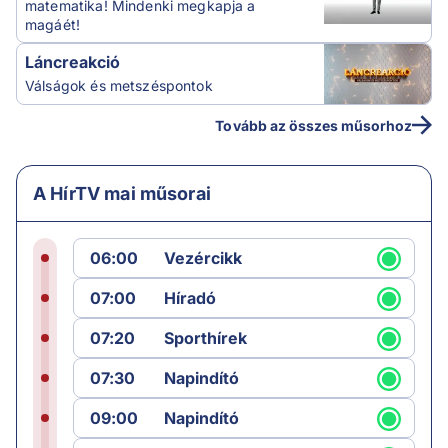
matematika! Mindenki megkapja a
magáét!
Láncreakció
Válságok és metszéspontok
Tovább az összes műsorhoz
A HírTV mai műsorai
06:00
Vezércikk
07:00
Híradó
07:20
Sporthírek
07:30
Napindító
09:00
Napindító