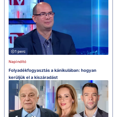
1 perc
Napindító
Folyadékfogyasztás a kánikulában: hogyan
kerüljük el a kiszáradást