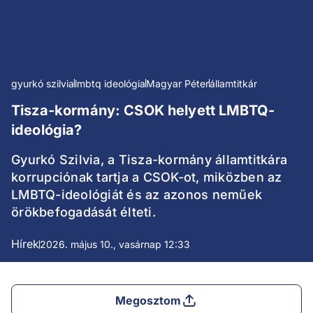
gyurkó szilvia
lmbtq ideológia
Magyar Péter
államtitkár
Tisza-kormány: CSOK helyett LMBTQ-
ideológia?
Gyurkó Szilvia, a Tisza-kormány államtitkára
korrupciónak tartja a CSOK-ot, miközben az
LMBTQ-ideológiát és az azonos neműek
örökbefogadását élteti.
Hírek
2026. május 10., vasárnap 12:33
Megosztom