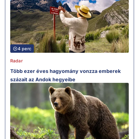
4 perc
Radar
Több ezer éves hagyomány vonzza emberek
százait az Andok hegyeibe