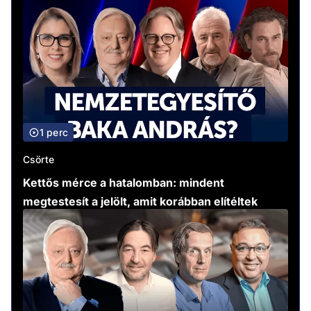
1 perc
Csörte
Kettős mérce a hatalomban: mindent
megtestesít a jelölt, amit korábban elítéltek