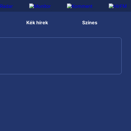
Kék hírek
Színes