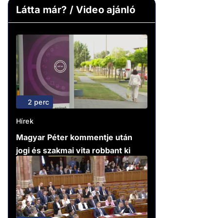
Látta már? / Video ajánló
2 perc
Hírek
Magyar Péter kommentje után
jogi és szakmai vita robbant ki