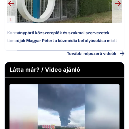
1.
Kormánypárti közszereplők és szakmai szervezetek
támadják Magyar Pétert a közmédia befolyásolása miatt
További népszerű videók
Látta már? / Video ajánló