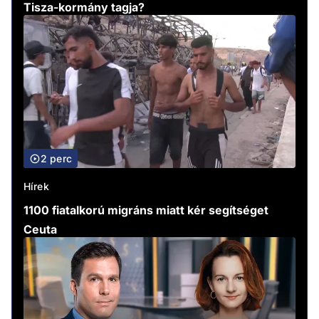
Tisza-kormány tagja?
2 perc
Hírek
1100 fiatalkorú migráns miatt kér segítséget
Ceuta