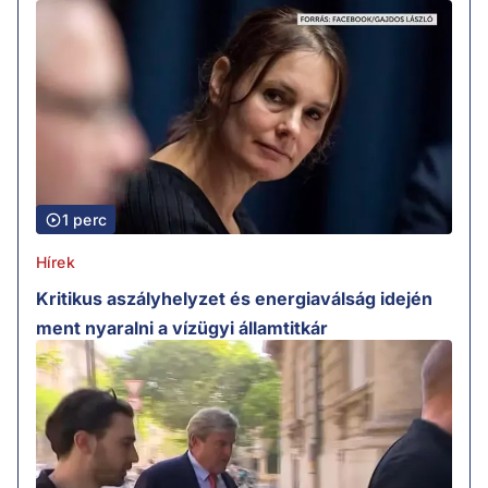
1 perc
Hírek
Kritikus aszályhelyzet és energiaválság idején
ment nyaralni a vízügyi államtitkár