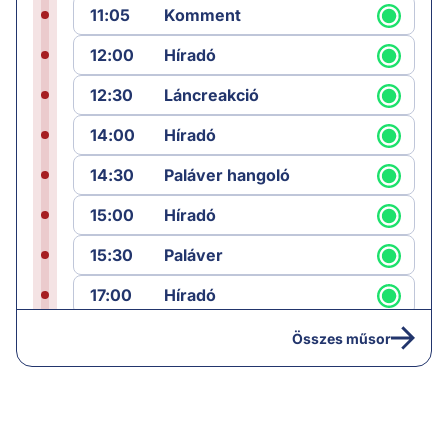
11:05
Komment
12:00
Híradó
12:30
Láncreakció
14:00
Híradó
14:30
Paláver hangoló
15:00
Híradó
15:30
Paláver
17:00
Híradó
18:05
Monitor
Összes műsor
19:00
Hírek
19:05
Komment