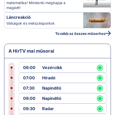
matematika! Mindenki megkapja a
magáét!
Láncreakció
Válságok és metszéspontok
Tovább az összes műsorhoz
A HírTV mai műsorai
06:00
Vezércikk
07:00
Híradó
07:30
Napindító
09:00
Napindító
09:30
Radar