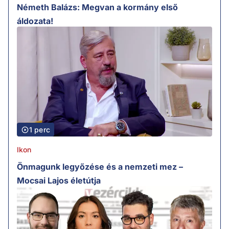
Németh Balázs: Megvan a kormány első
áldozata!
1 perc
Ikon
Önmagunk legyőzése és a nemzeti mez –
Mocsai Lajos életútja