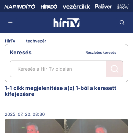
HírTv
techvezér
Keresés
Részletes keresés
techvezér
1-1 cikk megjelenítése a(z) 1-ből a keresett
kifejezésre
2025. 07. 20. 08:30