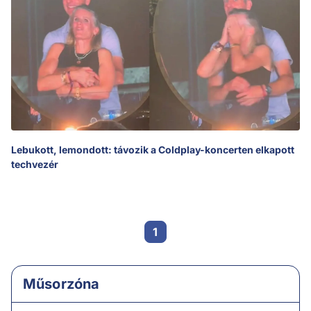
Lebukott, lemondott: távozik a Coldplay-koncerten elkapott
techvezér
1
Műsorzóna