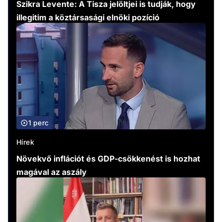
Szikra Levente: A Tisza jelöltjei is tudják, hogy
illegitim a köztársasági elnöki pozíció
1 perc
Hírek
Növekvő inflációt és GDP-csökkenést is hozhat
magával az aszály