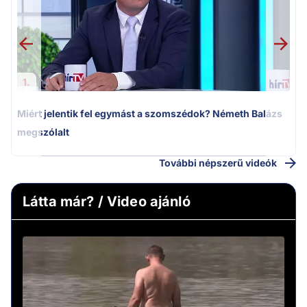
1.
Miért jelentik fel egymást a szomszédok? Németh Balázs
megszólalt
További népszerű videók
Látta már? / Video ajánló