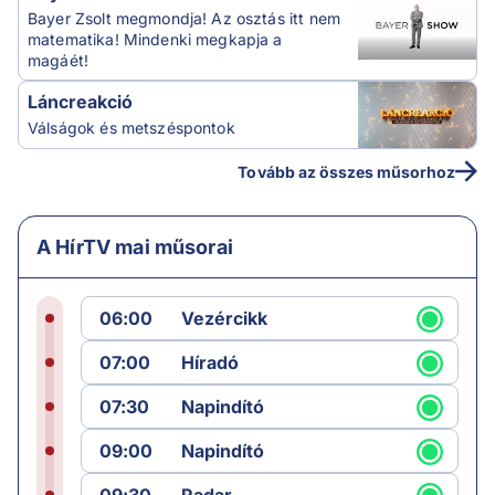
Bayer Zsolt megmondja! Az osztás itt nem
matematika! Mindenki megkapja a
magáét!
Láncreakció
Válságok és metszéspontok
Tovább az összes műsorhoz
A HírTV mai műsorai
06:00
Vezércikk
07:00
Híradó
07:30
Napindító
09:00
Napindító