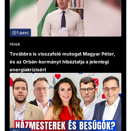
1 perc
Hírek
Továbbra is visszafelé mutogat Magyar Péter,
és az Orbán-kormányt hibáztatja a jelenlegi
energiakrízisért