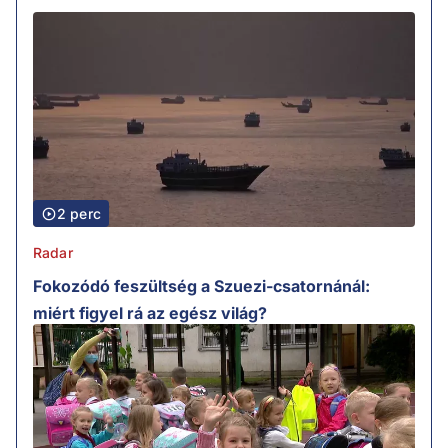
2 perc
Radar
Fokozódó feszültség a Szuezi-csatornánál:
miért figyel rá az egész világ?