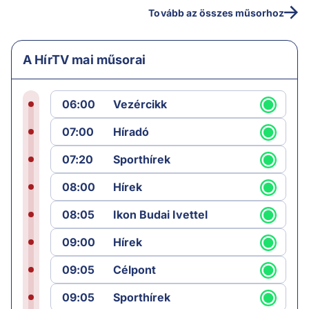
Tovább az összes műsorhoz
A HírTV mai műsorai
06:00
Vezércikk
07:00
Híradó
07:20
Sporthírek
08:00
Hírek
08:05
Ikon Budai Ivettel
09:00
Hírek
09:05
Célpont
09:05
Sporthírek