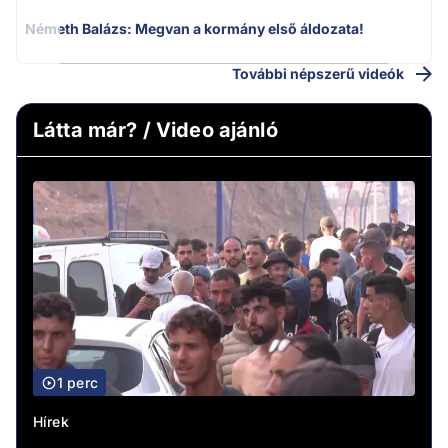
Németh Balázs: Megvan a kormány első áldozata!
További népszerű videók
Látta már? / Video ajánló
1 perc
Hírek