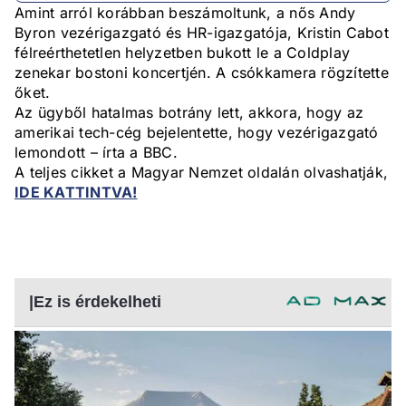
Amint arról korábban beszámoltunk, a nős Andy
Byron vezérigazgató és HR-igazgatója, Kristin Cabot
félreérthetetlen helyzetben bukott le a Coldplay
zenekar bostoni koncertjén. A csókkamera rögzítette
őket.
Az ügyből hatalmas botrány lett, akkora, hogy az
amerikai tech-cég bejelentette, hogy vezérigazgató
lemondott – írta a BBC.
A teljes cikket a Magyar Nemzet oldalán olvashatják,
IDE KATTINTVA!