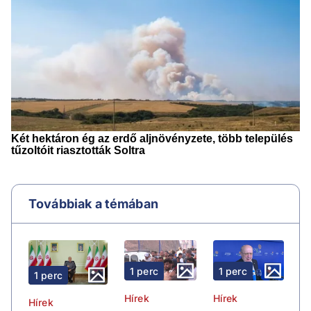
Továbbiak a témában
1 perc
1 perc
1 perc
Hírek
Hírek
Hírek