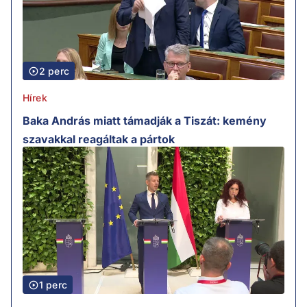
2 perc
Hírek
Baka András miatt támadják a Tiszát: kemény
szavakkal reagáltak a pártok
1 perc