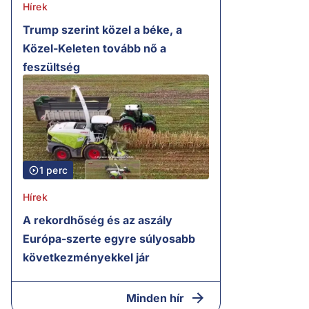
Hírek
Trump szerint közel a béke, a
Közel-Keleten tovább nő a
feszültség
1 perc
Hírek
A rekordhőség és az aszály
Európa-szerte egyre súlyosabb
következményekkel jár
Minden hír