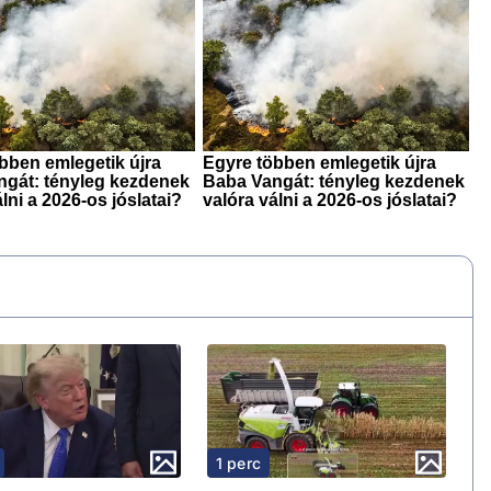
1 perc