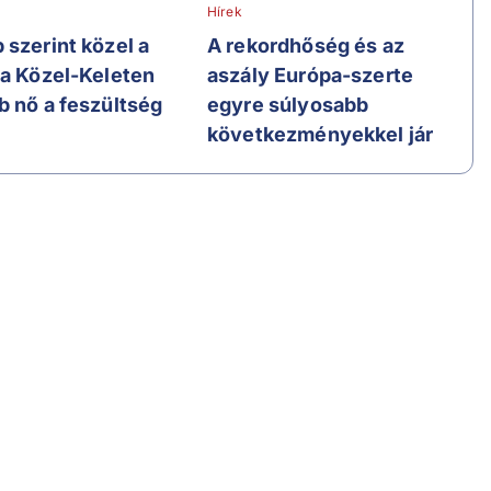
Hírek
 szerint közel a
A rekordhőség és az
 a Közel-Keleten
aszály Európa-szerte
b nő a feszültség
egyre súlyosabb
következményekkel jár