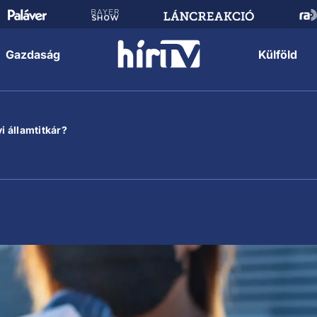
Gazdaság
Külföld
i államtitkár?