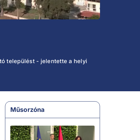
 települést - jelentette a helyi
Műsorzóna