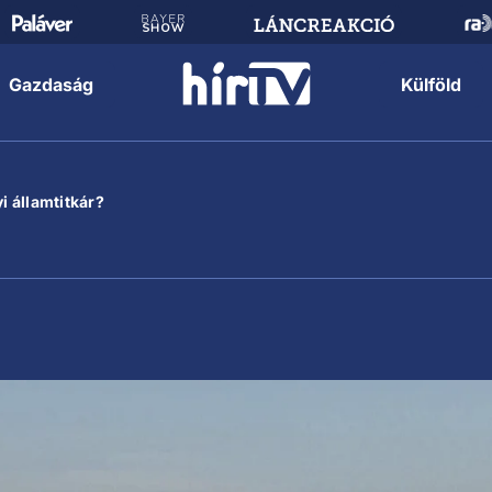
Gazdaság
Külföld
i államtitkár?