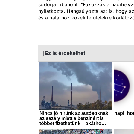
sodorja Libanont. "Fokozzák a hadihelyz
nyilatkozta. Hangsúlyozta azt is, hogy az 
és a határhoz közeli területekre korlátoz