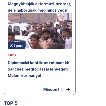
Megnyithatják a Hormuzi-szorost,
de a háborúnak még nincs vége
1 perc
Hírek
Diplomáciai konfliktus robbant ki:
Sanchez megtorlással fenyegeti
Meloni kormányát
Minden hír
TOP 5