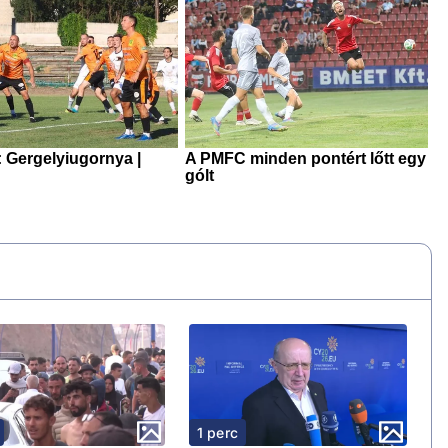
1 perc