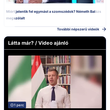
1.
Miért jelentik fel egymást a szomszédok? Németh Balázs
megszólalt
További népszerű videók
Látta már? / Video ajánló
1 perc