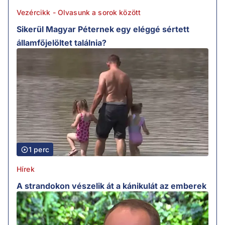
Vezércikk - Olvasunk a sorok között
Sikerül Magyar Péternek egy eléggé sértett
államfőjelöltet találnia?
1 perc
Hírek
A strandokon vészelik át a kánikulát az emberek