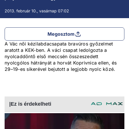
2013. február 10., vasárnap 07:02
Megosztom
A Vác női kézilabdacsapata bravúros győzelmet
aratott a KEK-ben. A váci csapat ledolgozta a
nyolcaddöntő első meccsén összeszedett
nyolcgólos hátrányát a horvát Koprivnica ellen, és
29–19-es sikerével bejutott a legjobb nyolc közé.