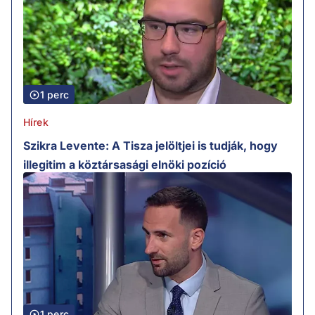
1 perc
Hírek
Szikra Levente: A Tisza jelöltjei is tudják, hogy
illegitim a köztársasági elnöki pozíció
1 perc