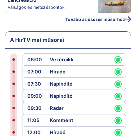
Láncreakció
Válságok és metszéspontok
Tovább az összes műsorhoz
A HírTV mai műsorai
06:00
Vezércikk
07:00
Híradó
07:30
Napindító
09:00
Napindító
09:30
Radar
11:05
Komment
12:00
Híradó