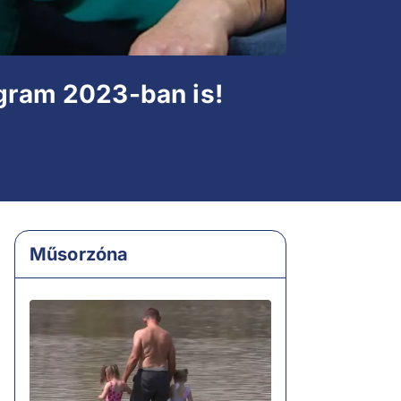
ogram 2023-ban is!
Műsorzóna