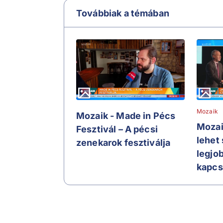
Továbbiak a témában
Mozaik
Mozaik - Made in Pécs
Mozai
Fesztivál – A pécsi
lehet
zenekarok fesztiválja
legjo
kapcs