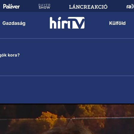
Gazdaság
Külföld
gók kora?