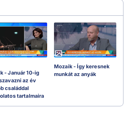
Mozaik - Így keresnek
k - Január 10-ig
munkát az anyák
 szavazni az év
bb családdal
olatos tartalmaira