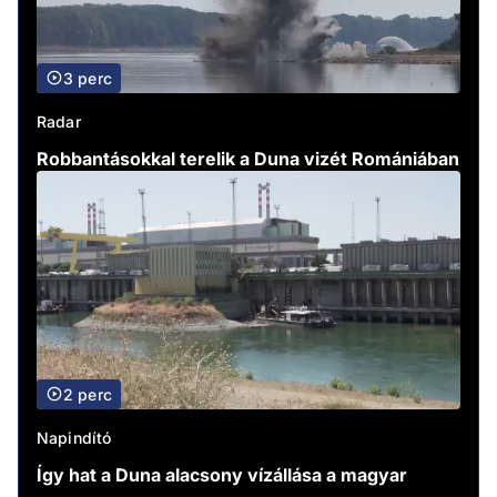
3 perc
Radar
Robbantásokkal terelik a Duna vizét Romániában
2 perc
Napindító
Így hat a Duna alacsony vízállása a magyar