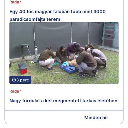
Radar
Egy 40 fős magyar faluban több mint 3000
paradicsomfajta terem
3 perc
Radar
Nagy fordulat a két megmentett farkas életében
Minden hír