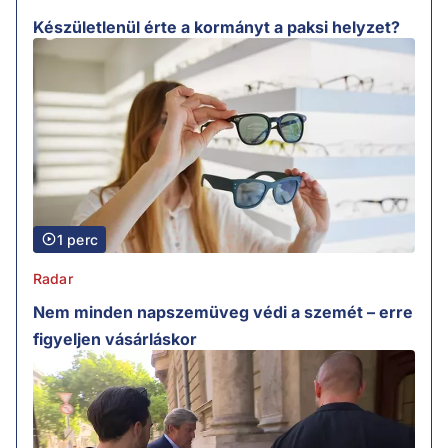
Készületlenül érte a kormányt a paksi helyzet?
1 perc
Radar
Nem minden napszemüveg védi a szemét – erre
figyeljen vásárláskor