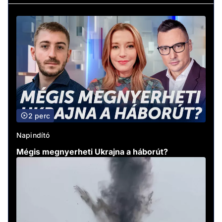
2 perc
Napindító
Mégis megnyerheti Ukrajna a háborút?