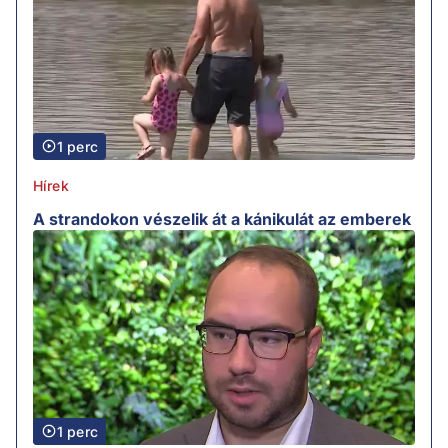
1 perc
Hírek
A strandokon vészelik át a kánikulát az emberek
1 perc