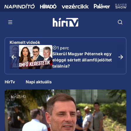
Kiemelt videók
1 perc
Sikerül Magyar Péternek egy
eléggé sértett államfőjelöltet
találnia?
HírTv
Napi aktuális