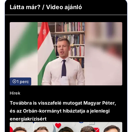
Látta már? / Video ajánló
1 perc
Hírek
Továbbra is visszafelé mutogat Magyar Péter,
és az Orbán-kormányt hibáztatja a jelenlegi
energiakrízisért