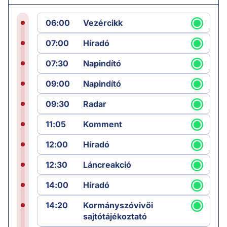
06:00
Vezércikk
07:00
Híradó
07:30
Napindító
09:00
Napindító
09:30
Radar
11:05
Komment
12:00
Híradó
12:30
Láncreakció
14:00
Híradó
14:20
Kormányszóvivői
sajtótájékoztató