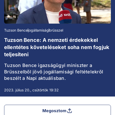
Tuzson Bence
jogállamiság
brüsszel
Tuzson Bence: A nemzeti érdekekkel
ellentétes követeléseket soha nem fogjuk
teljesíteni
Tuzson Bence igazságügyi miniszter a
Brüsszelből jövő jogállamisági feltételekről
beszélt a Napi aktuálisban.
2023. július 20., csütörtök 19:32
Megosztom