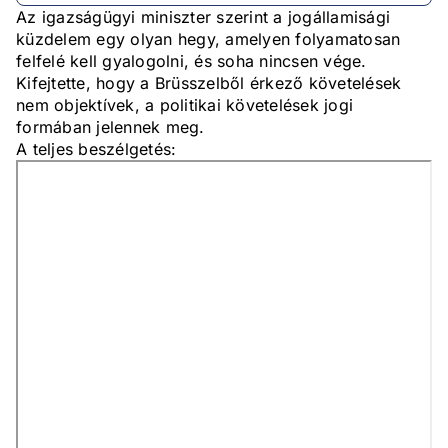
Az igazságügyi miniszter szerint a jogállamisági
küzdelem egy olyan hegy, amelyen folyamatosan
felfelé kell gyalogolni, és soha nincsen vége.
Kifejtette, hogy a Brüsszelből érkező követelések
nem objektívek, a politikai követelések jogi
formában jelennek meg.
A teljes beszélgetés: