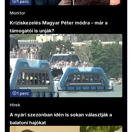
1 perc
Monitor
Kríziskezelés Magyar Péter módra – már a
támogatói is unják?
1 perc
Hírek
A nyári szezonban idén is sokan választják a
balatoni hajókat