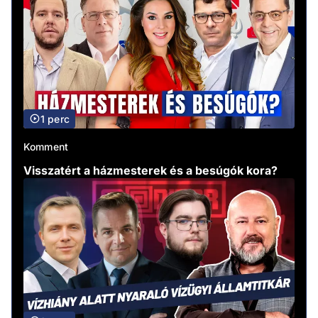
1 perc
Komment
Visszatért a házmesterek és a besúgók kora?