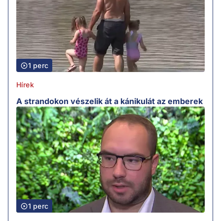
1 perc
Hírek
A strandokon vészelik át a kánikulát az emberek
1 perc