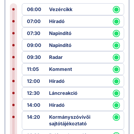
06:00
Vezércikk
07:00
Híradó
07:30
Napindító
09:00
Napindító
09:30
Radar
11:05
Komment
12:00
Híradó
12:30
Láncreakció
14:00
Híradó
14:20
Kormányszóvivői
sajtótájékoztató