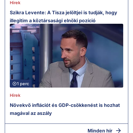
Hírek
Szikra Levente: A Tisza jelöltjei is tudják, hogy
illegitim a köztársasági elnöki pozíció
1 perc
Hírek
Növekvő inflációt és GDP-csökkenést is hozhat
magával az aszály
Minden hír