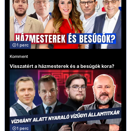
1 perc
Komment
Visszatért a házmesterek és a besúgók kora?
1 perc