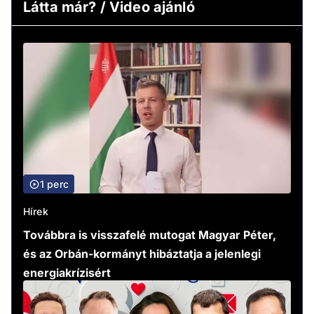
Látta már? / Video ajánló
1 perc
Hírek
Továbbra is visszafelé mutogat Magyar Péter,
és az Orbán-kormányt hibáztatja a jelenlegi
energiakrízisért