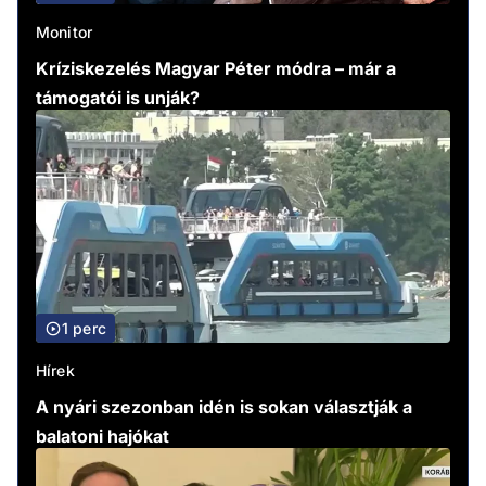
Monitor
Kríziskezelés Magyar Péter módra – már a
támogatói is unják?
1 perc
Hírek
A nyári szezonban idén is sokan választják a
balatoni hajókat