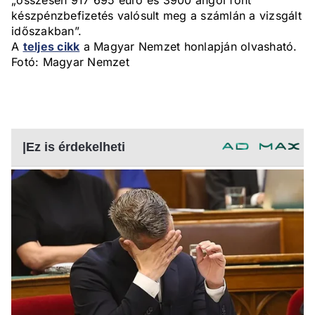
„összesen 917 695 euró és 3900 angol font
készpénzbefizetés valósult meg a számlán a vizsgált
időszakban”.
A
teljes cikk
a Magyar Nemzet honlapján olvasható.
Fotó: Magyar Nemzet