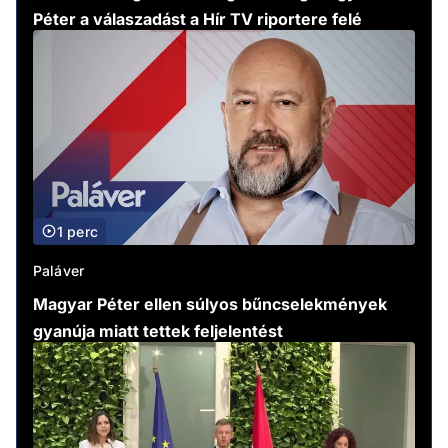
Péter a válaszadást a Hír TV riportere felé
1 perc
Paláver
Magyar Péter ellen súlyos bűncselekmények
gyanúja miatt tettek feljelentést