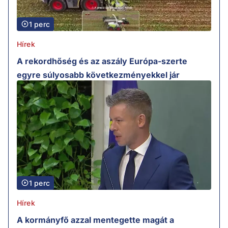
1 perc
Hírek
A rekordhőség és az aszály Európa-szerte
egyre súlyosabb következményekkel jár
1 perc
Hírek
A kormányfő azzal mentegette magát a