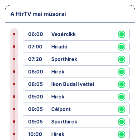
A HírTV mai műsorai
06:00
Vezércikk
07:00
Híradó
07:20
Sporthírek
08:00
Hírek
08:05
Ikon Budai Ivettel
09:00
Hírek
09:05
Célpont
09:05
Sporthírek
10:00
Hírek