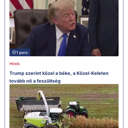
1 perc
Hírek
Trump szerint közel a béke, a Közel-Keleten
tovább nő a feszültség