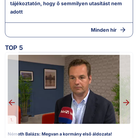
tájékoztatón, hogy ő semmilyen utasítást nem
adott
Minden hír
TOP 5
1.
Németh Balázs: Megvan a kormány első áldozata!