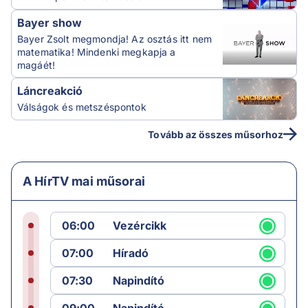
Bayer show
Bayer Zsolt megmondja! Az osztás itt nem
matematika! Mindenki megkapja a
magáét!
Láncreakció
Válságok és metszéspontok
Tovább az összes műsorhoz
A HírTV mai műsorai
06:00
Vezércikk
07:00
Híradó
07:30
Napindító