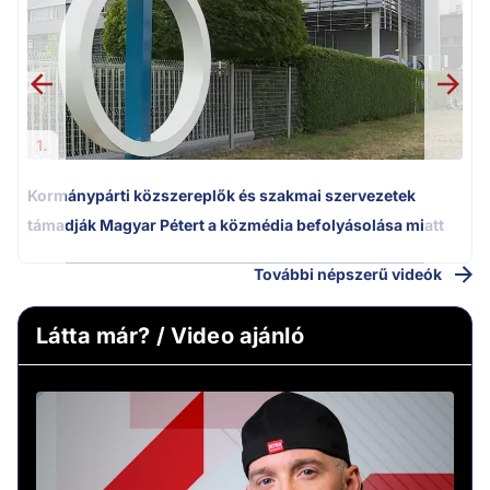
1.
Kormánypárti közszereplők és szakmai szervezetek
támadják Magyar Pétert a közmédia befolyásolása miatt
További népszerű videók
Látta már? / Video ajánló