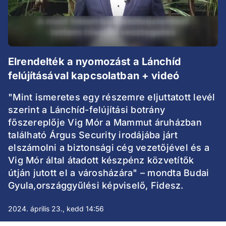
Elrendelték a nyomozást a Lánchíd
felújításával kapcsolatban + videó
"Mint ismeretes egy részemre eljuttatott levél
szerint a Lánchíd-felújítási botrány
főszereplője Vig Mór a Mammut áruházban
található Árgus Security irodájába járt
elszámolni a biztonsági cég vezetőjével és a
Vig Mór által átadott készpénz közvetítők
útján jutott el a városházára" – mondta Budai
Gyula,országgyűlési képviselő, Fidesz.
2024. április 23., kedd 14:56