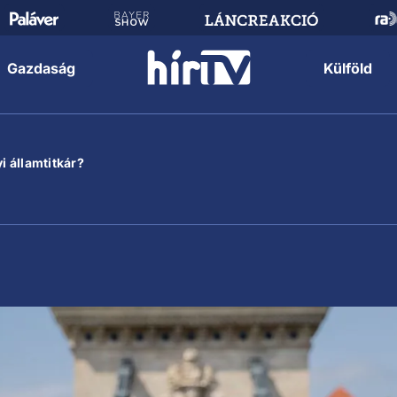
Gazdaság
Külföld
i államtitkár?