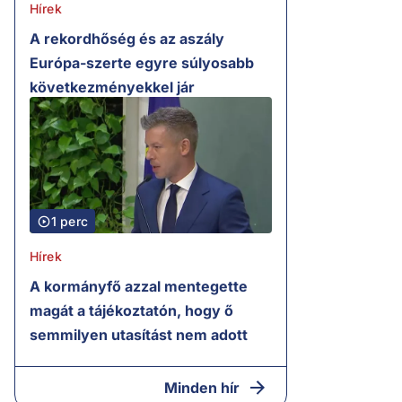
Hírek
A rekordhőség és az aszály
Európa-szerte egyre súlyosabb
következményekkel jár
1 perc
Hírek
A kormányfő azzal mentegette
magát a tájékoztatón, hogy ő
semmilyen utasítást nem adott
Minden hír