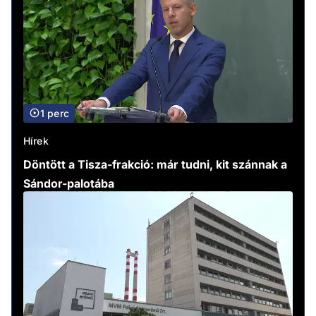
1 perc
Hírek
Döntött a Tisza-frakció: már tudni, kit szánnak a
Sándor-palotába