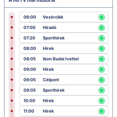
A HírTV mai műsorai
06:00
Vezércikk
07:00
Híradó
07:20
Sporthírek
08:00
Hírek
08:05
Ikon Budai Ivettel
09:00
Hírek
09:05
Célpont
09:05
Sporthírek
10:00
Hírek
11:00
Hírek