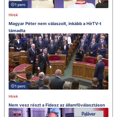
1 perc
Hírek
Magyar Péter nem válaszolt, inkább a HírTV-t
támadta
1 perc
Hírek
Nem vesz részt a Fidesz az államfőválasztáson