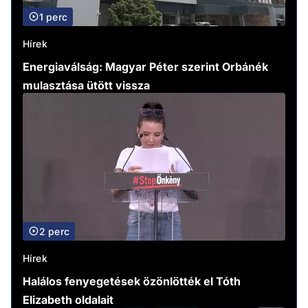
1 perc
Hírek
Energiaválság: Magyar Péter szerint Orbánék
mulasztása ütött vissza
2 perc
Hírek
Halálos fenyegetések özönlötték el Tóth
Elizabeth oldalait