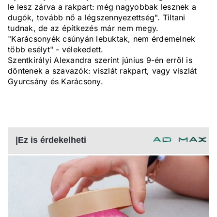
le lesz zárva a rakpart: még nagyobbak lesznek a
dugók, tovább nő a légszennyezettség". Tiltani
tudnak, de az építkezés már nem megy.
"Karácsonyék csúnyán lebuktak, nem érdemelnek
több esélyt" - vélekedett.
Szentkirályi Alexandra szerint június 9-én erről is
döntenek a szavazók: viszlát rakpart, vagy viszlát
Gyurcsány és Karácsony.