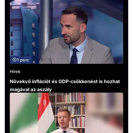
1 perc
Hírek
Növekvő inflációt és GDP-csökkenést is hozhat
magával az aszály