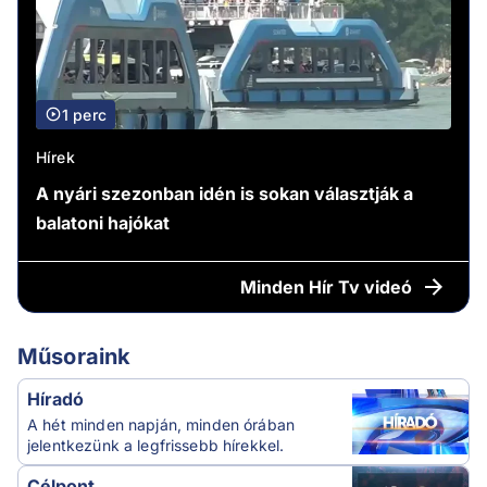
1 perc
Hírek
A nyári szezonban idén is sokan választják a
balatoni hajókat
Minden
Hír Tv videó
Műsoraink
Híradó
A hét minden napján, minden órában
jelentkezünk a legfrissebb hírekkel.
Célpont