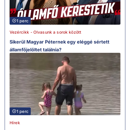
1 perc
Vezércikk - Olvasunk a sorok között
Sikerül Magyar Péternek egy eléggé sértett
államfőjelöltet találnia?
1 perc
Hírek