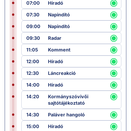
07:00
Híradó
07:30
Napindító
09:00
Napindító
09:30
Radar
11:05
Komment
12:00
Híradó
12:30
Láncreakció
14:00
Híradó
14:20
Kormányszóvivői
sajtótájékoztató
14:30
Paláver hangoló
15:00
Híradó