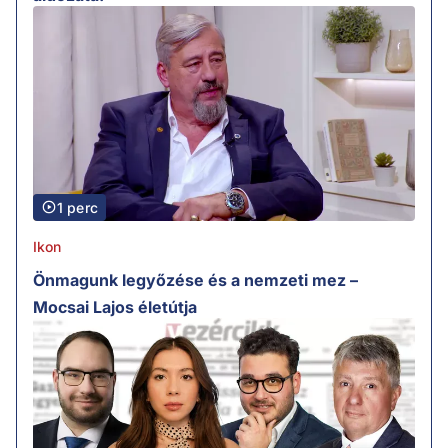
1 perc
Ikon
Önmagunk legyőzése és a nemzeti mez –
Mocsai Lajos életútja