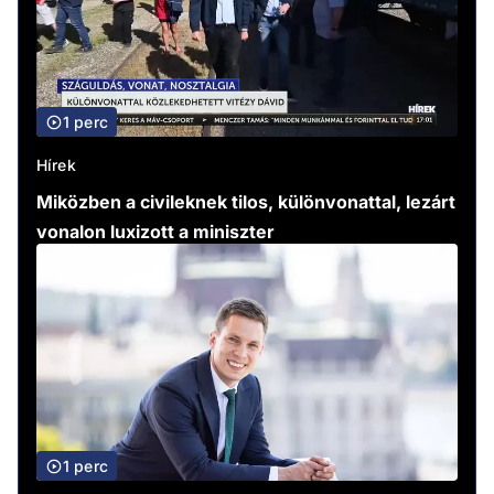
1 perc
Hírek
Miközben a civileknek tilos, különvonattal, lezárt
vonalon luxizott a miniszter
1 perc