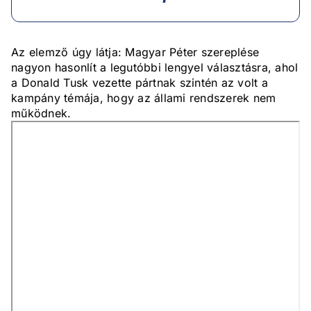
Az elemző úgy látja: Magyar Péter szereplése
nagyon hasonlít a legutóbbi lengyel választásra, ahol
a Donald Tusk vezette pártnak szintén az volt a
kampány témája, hogy az állami rendszerek nem
működnek.