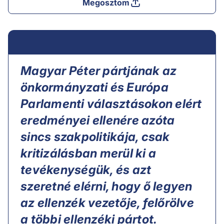
Megosztom
Magyar Péter pártjának az
önkormányzati és Európa
Parlamenti választásokon elért
eredményei ellenére azóta
sincs szakpolitikája, csak
kritizálásban merül ki a
tevékenységük, és azt
szeretné elérni, hogy ő legyen
az ellenzék vezetője, felőrölve
a többi ellenzéki pártot.