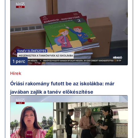
1 perc
Hírek
Óriási rakomány futott be az iskolákba: már
javában zajlik a tanév előkészítése