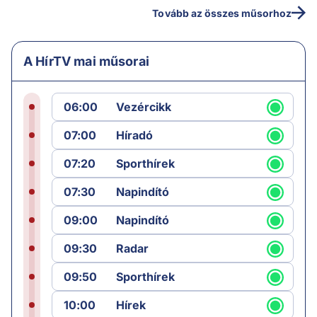
Tovább az összes műsorhoz
A HírTV mai műsorai
06:00
Vezércikk
07:00
Híradó
07:20
Sporthírek
07:30
Napindító
09:00
Napindító
09:30
Radar
09:50
Sporthírek
10:00
Hírek