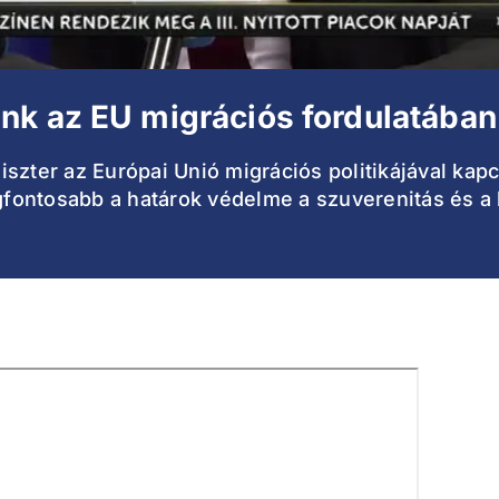
nk az EU migrációs fordulatában
zter az Európai Unió migrációs politikájával kapcs
legfontosabb a határok védelme a szuverenitás és 