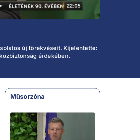
olatos új törekvéseit. Kijelentette:
a közbiztonság érdekében.
Műsorzóna