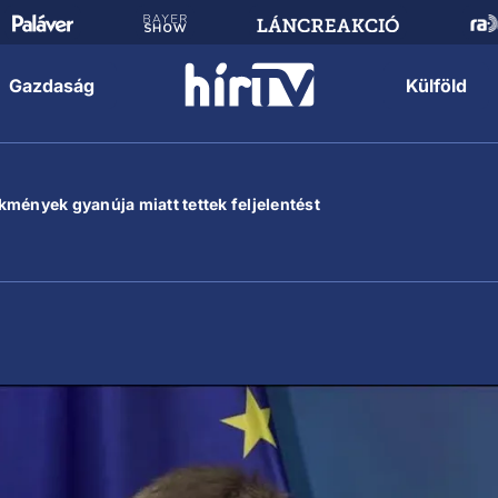
Gazdaság
Külföld
mények gyanúja miatt tettek feljelentést