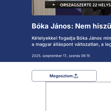
Bóka János: Nem hiszü
Kételyekkel fogadja Bóka János minis
a magyar álláspont változatlan, a 
2025. szeptember 17., szerda 06:15
Megosztom