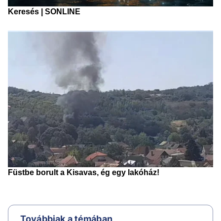
Továbbiak a témában