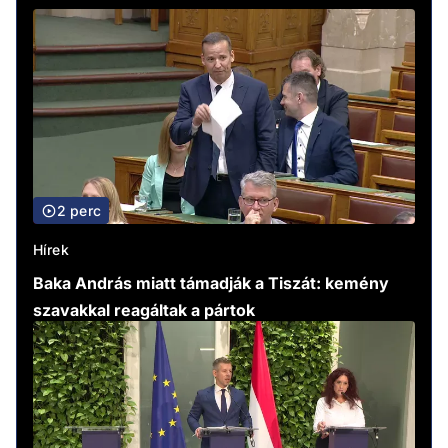
2 perc
Hírek
Baka András miatt támadják a Tiszát: kemény
szavakkal reagáltak a pártok