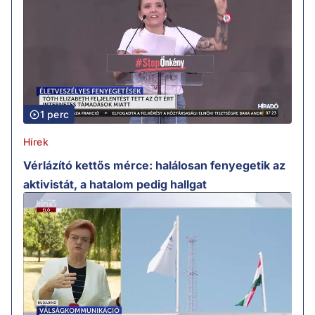
1 perc
Hírek
Vérlázító kettős mérce: halálosan fenyegetik az
aktivistát, a hatalom pedig hallgat