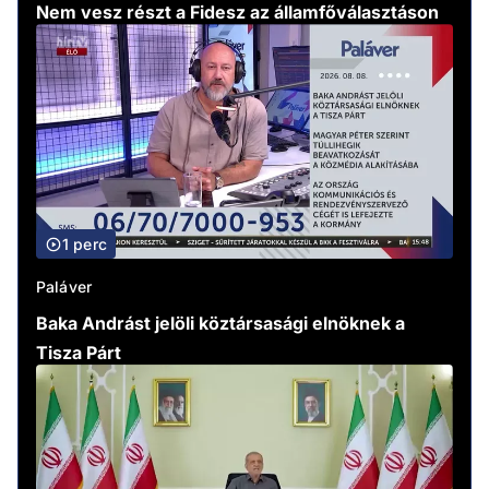
Nem vesz részt a Fidesz az államfőválasztáson
1 perc
Paláver
Baka Andrást jelöli köztársasági elnöknek a
Tisza Párt