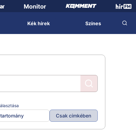
Kék hírek
Színes
álasztása
tartomány
Csak címkében