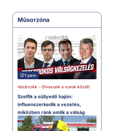
Műsorzóna
1 perc
Vezércikk - Olvasunk a sorok között
Szelfik a süllyedő hajón:
influenszerkedik a vezetés,
miközben ránk omlik a válság