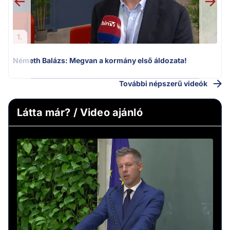
1.
Németh Balázs: Megvan a kormány első áldozata!
További népszerű videók
Látta már? / Video ajánló