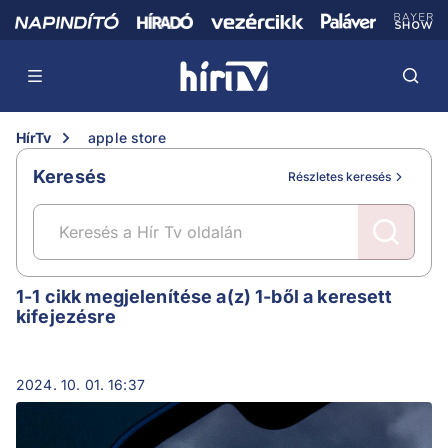
HírTv
apple store
Keresés
Részletes keresés
apple store
1-1 cikk megjelenítése a(z) 1-ből a keresett
kifejezésre
2024. 10. 01. 16:37