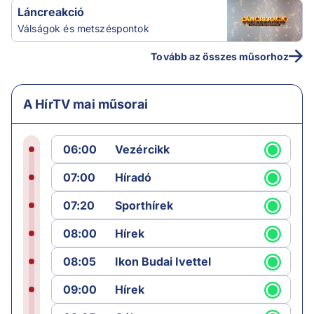
Láncreakció
Válságok és metszéspontok
Tovább az összes műsorhoz
A HírTV mai műsorai
06:00
Vezércikk
07:00
Híradó
07:20
Sporthírek
08:00
Hírek
08:05
Ikon Budai Ivettel
09:00
Hírek