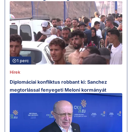
1 perc
Hírek
Diplomáciai konfliktus robbant ki: Sanchez
megtorlással fenyegeti Meloni kormányát