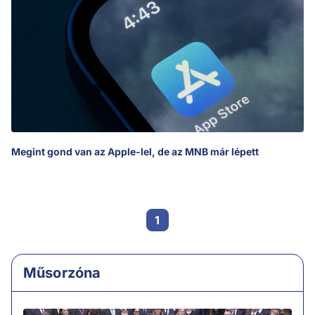
Megint gond van az Apple-lel, de az MNB már lépett
1
Műsorzóna