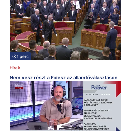
1 perc
Hírek
Nem vesz részt a Fidesz az államfőválasztáson