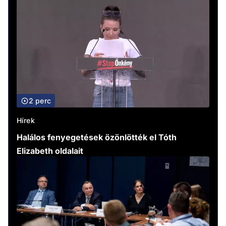
2 perc
Hírek
Halálos fenyegetések özönlötték el Tóth
Elizabeth oldalait