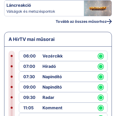
Láncreakció
Válságok és metszéspontok
Tovább az összes műsorhoz
A HírTV mai műsorai
06:00
Vezércikk
07:00
Híradó
07:30
Napindító
09:00
Napindító
09:30
Radar
11:05
Komment