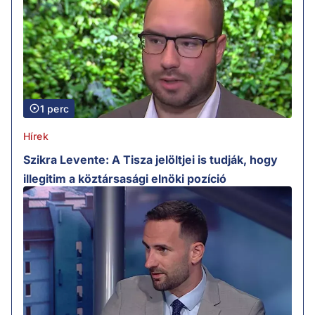
1 perc
Hírek
Szikra Levente: A Tisza jelöltjei is tudják, hogy
illegitim a köztársasági elnöki pozíció