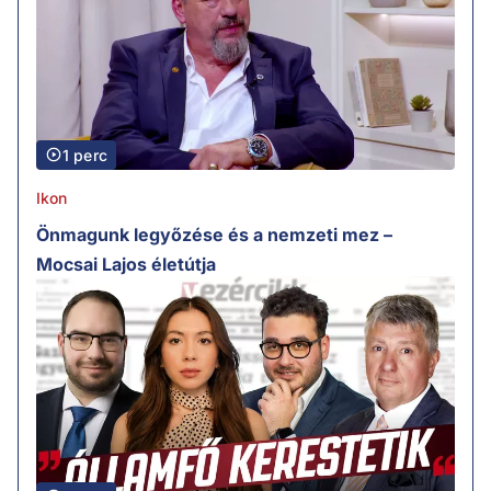
1 perc
Ikon
Önmagunk legyőzése és a nemzeti mez –
Mocsai Lajos életútja