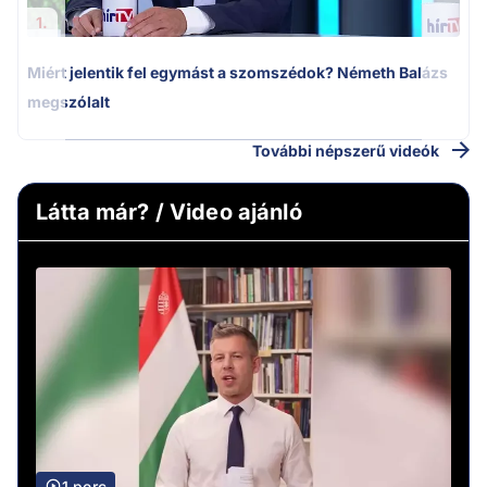
1.
Miért jelentik fel egymást a szomszédok? Németh Balázs
megszólalt
További népszerű videók
Látta már? / Video ajánló
1 perc