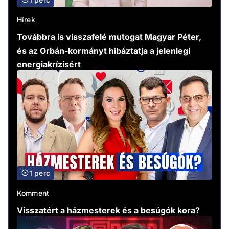
Hírek
Továbbra is visszafelé mutogat Magyar Péter,
és az Orbán-kormányt hibáztatja a jelenlegi
energiakrízisért
1 perc
Komment
Visszatért a házmesterek és a besúgók kora?