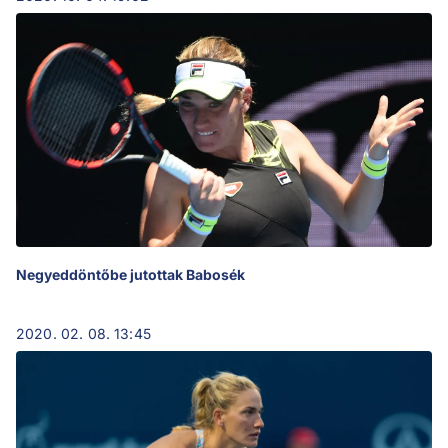
Negyeddöntőbe jutottak Babosék
2020. 02. 08. 13:45