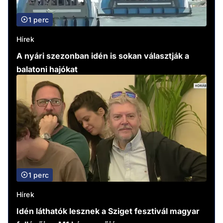
1 perc
Hírek
A nyári szezonban idén is sokan választják a
balatoni hajókat
1 perc
Hírek
Idén láthatók lesznek a Sziget fesztivál magyar