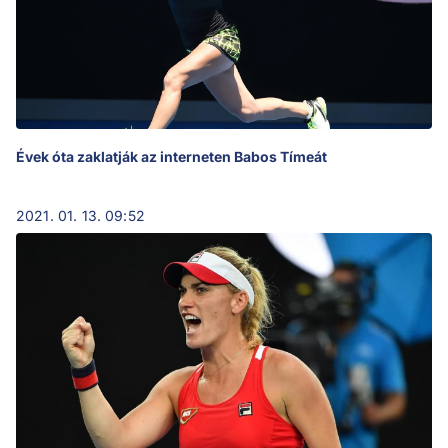
Évek óta zaklatják az interneten Babos Tímeát
2021. 01. 13. 09:52