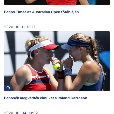
Babos Tímea az Australian Open főtábláján
2020. 10. 11. 13:17
Babosék megvédték címüket a Roland Garroson
2020. 10. 04. 19:02