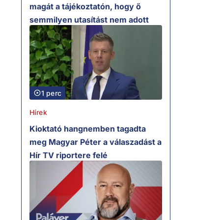
magát a tájékoztatón, hogy ő
semmilyen utasítást nem adott
1 perc
Hírek
Kioktató hangnemben tagadta
meg Magyar Péter a válaszadást a
Hír TV riportere felé