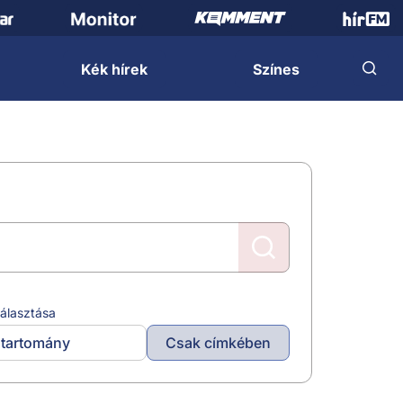
Kék hírek
Színes
álasztása
tartomány
Csak címkében