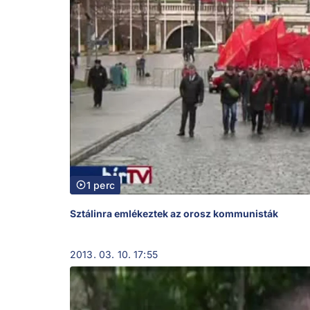
1 perc
Sztálinra emlékeztek az orosz kommunisták
2013. 03. 10. 17:55