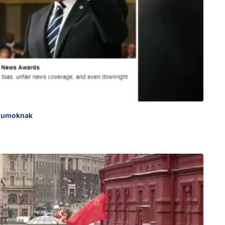
édiumoknak