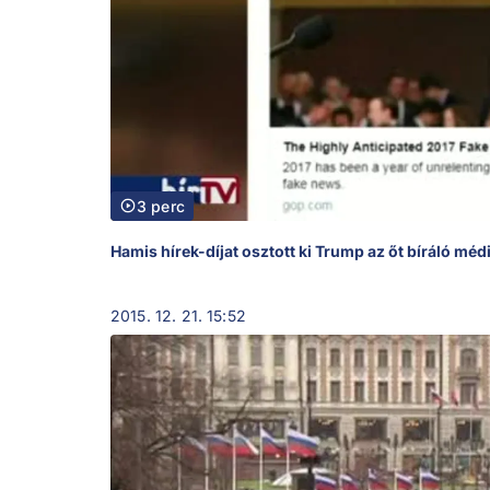
3 perc
Hamis hírek-díjat osztott ki Trump az őt bíráló m
2015. 12. 21. 15:52