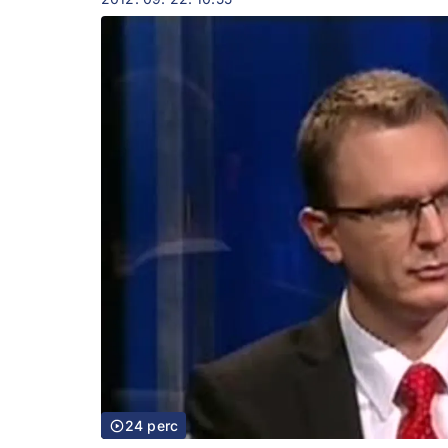
24 perc